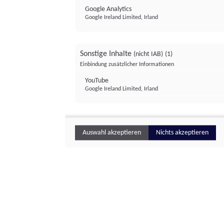
Google Analytics
Google Ireland Limited, Irland
Sonstige Inhalte
(nicht IAB)
(1)
Einbindung zusätzlicher Informationen
YouTube
Google Ireland Limited, Irland
Auswahl akzeptieren
Nichts akzeptieren