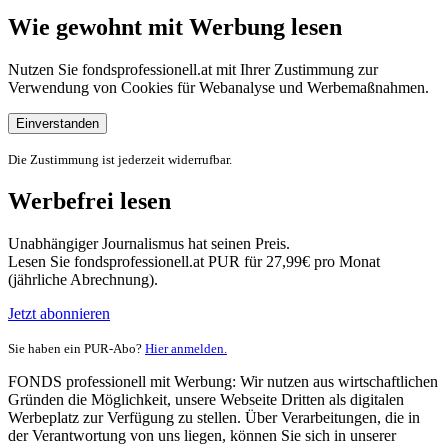
Wie gewohnt mit Werbung lesen
Nutzen Sie fondsprofessionell.at mit Ihrer Zustimmung zur
Verwendung von Cookies für Webanalyse und Werbemaßnahmen.
Einverstanden
Die Zustimmung ist jederzeit widerrufbar.
Werbefrei lesen
Unabhängiger Journalismus hat seinen Preis.
Lesen Sie fondsprofessionell.at PUR für 27,99€ pro Monat
(jährliche Abrechnung).
Jetzt abonnieren
Sie haben ein PUR-Abo?
Hier anmelden.
FONDS professionell mit Werbung: Wir nutzen aus wirtschaftlichen
Gründen die Möglichkeit, unsere Webseite Dritten als digitalen
Werbeplatz zur Verfügung zu stellen. Über Verarbeitungen, die in
der Verantwortung von uns liegen, können Sie sich in unserer