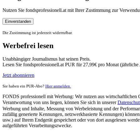
Nutzen Sie fondsprofessionell.at mit Ihrer Zustimmung zur Verwe
Einverstanden
Die Zustimmung ist jederzeit widerrufbar.
Werbefrei lesen
Unabhängiger Journalismus hat seinen Preis.
Lesen Sie fondsprofessionell.at PUR für 27,99€ pro Monat (jährlich
Jetzt abonnieren
Sie haben ein PUR-Abo?
Hier anmelden.
FONDS professionell mit Werbung: Wir nutzen aus wirtschaftlichen Gr
Verantwortung von uns liegen, können Sie sich in unserer
Datenschut
Werbung und Inhalte, Messung von Werbeleistung und der Performanc
zufällig generierte Kennungen, netzwerkbasierte Kennungen) können
usw.) auf Ihrem Endgerät gespeichert oder von dort ausgelesen werde
aufgeführten Verarbeitungszwecke.