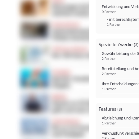
Entwicklung und Ver
0 Partner
- mit berechtigtem
1 Partner
Spezielle Zwecke
(3)
Gewährleistung der 
2 Partner
Bereitstellung und A
2 Partner
Ihre Entscheidungen 
1 Partner
Features
(3)
Abgleichung und Komb
1 Partner
Verknüpfung verschi
2 Partner