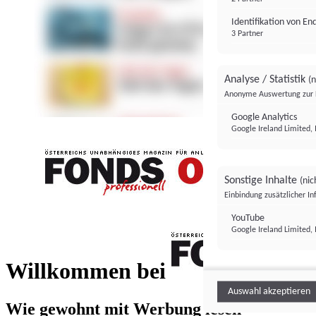
Identifikation von E
3 Partner
Analyse / Statistik
(n
Anonyme Auswertung zur 
Google Analytics
Google Ireland Limited, 
Sonstige Inhalte
(nic
Einbindung zusätzlicher I
FONDS professionell
YouTube
Google Ireland Limited, 
FONDS profess
Willkommen bei
Auswahl akzeptieren
Wie gewohnt mit Werbung lesen