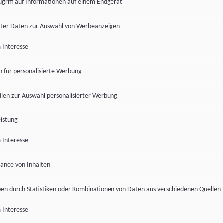
ugriff auf Informationen auf einem Endgerät
ter Daten zur Auswahl von Werbeanzeigen
 Interesse
en für personalisierte Werbung
len zur Auswahl personalisierter Werbung
istung
 Interesse
ance von Inhalten
pen durch Statistiken oder Kombinationen von Daten aus verschiedenen Quellen
 Interesse