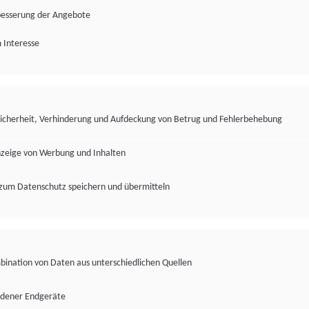
besserung der Angebote
 Interesse
Sicherheit, Verhinderung und Aufdeckung von Betrug und Fehlerbehebung
nzeige von Werbung und Inhalten
zum Datenschutz speichern und übermitteln
ination von Daten aus unterschiedlichen Quellen
edener Endgeräte