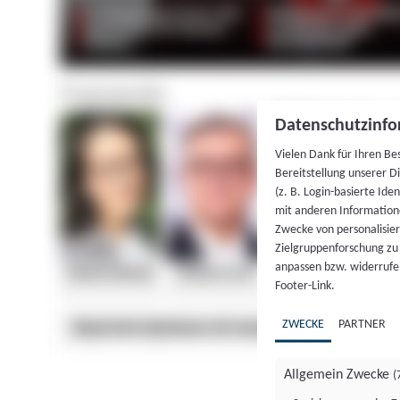
Datenschutzinfo
Vielen Dank für Ihren Be
Bereitstellung unserer D
(z. B. Login-basierte Id
mit anderen Information
Zwecke von personalisie
Zielgruppenforschung zu v
anpassen bzw. widerrufen
Footer-Link.
ZWECKE
PARTNER
Allgemein Zwecke
(