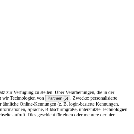
z zur Verfügung zu stellen. Über Verarbeitungen, die in der
en wir Technologien von
. Zwecke: personalisierte
Partnern (5)
r ähnliche Online-Kennungen (z. B. login-basierte Kennungen,
formationen, Sprache, Bildschirmgröße, unterstützte Technologien
eite aufruft. Dies geschieht für einen oder mehrere der hier