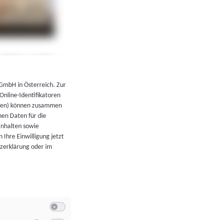
←
Zurück zur Übersicht
 GmbH in Österreich. Zur
 Online-Identifikatoren
atoren) können zusammen
en Daten für die
Inhalten sowie
 Ihre Einwilligung jetzt
tzerklärung oder im
Switch zum Einwilligen bzw. Ablehnen der Kategorie Allgeme