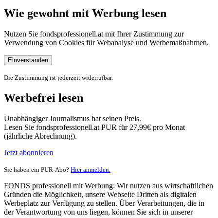
Wie gewohnt mit Werbung lesen
Nutzen Sie fondsprofessionell.at mit Ihrer Zustimmung zur
Verwendung von Cookies für Webanalyse und Werbemaßnahmen.
Einverstanden
Die Zustimmung ist jederzeit widerrufbar.
Werbefrei lesen
Unabhängiger Journalismus hat seinen Preis.
Lesen Sie fondsprofessionell.at PUR für 27,99€ pro Monat
(jährliche Abrechnung).
Jetzt abonnieren
Sie haben ein PUR-Abo?
Hier anmelden.
FONDS professionell mit Werbung: Wir nutzen aus wirtschaftlichen
Gründen die Möglichkeit, unsere Webseite Dritten als digitalen
Werbeplatz zur Verfügung zu stellen. Über Verarbeitungen, die in
der Verantwortung von uns liegen, können Sie sich in unserer