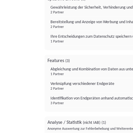
Gewährleistung der Sicherheit, Verhinderung un
2 Partner
Bereitstellung und Anzeige von Werbung und Inh
2 Partner
Ihre Entscheidungen zum Datenschutz speichern 
1 Partner
Features
(3)
Abgleichung und Kombination von Daten aus unte
1 Partner
Verknüpfung verschiedener Endgeräte
2 Partner
Identifikation von Endgeräten anhand automatisc
3 Partner
Analyse / Statistik
(nicht IAB)
(1)
Anonyme Auswertung zur Fehlerbehebung und Weiterentw