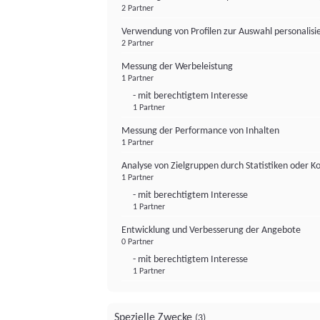
2 Partner
Verwendung von Profilen zur Auswahl personalis
2 Partner
Messung der Werbeleistung
1 Partner
- mit berechtigtem Interesse
1 Partner
Messung der Performance von Inhalten
1 Partner
Analyse von Zielgruppen durch Statistiken oder 
1 Partner
- mit berechtigtem Interesse
1 Partner
Entwicklung und Verbesserung der Angebote
0 Partner
- mit berechtigtem Interesse
1 Partner
Spezielle Zwecke
(3)