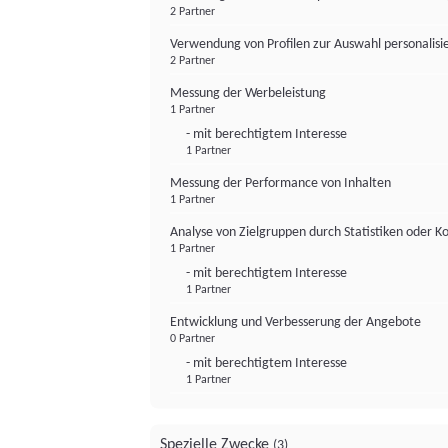
2 Partner
Verwendung von Profilen zur Auswahl personalis
2 Partner
Messung der Werbeleistung
1 Partner
- mit berechtigtem Interesse
1 Partner
Messung der Performance von Inhalten
1 Partner
Analyse von Zielgruppen durch Statistiken oder 
1 Partner
- mit berechtigtem Interesse
1 Partner
Entwicklung und Verbesserung der Angebote
0 Partner
- mit berechtigtem Interesse
1 Partner
Spezielle Zwecke
(3)