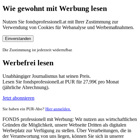
Wie gewohnt mit Werbung lesen
Nutzen Sie fondsprofessionell.at mit Ihrer Zustimmung zur
Verwendung von Cookies für Webanalyse und Werbemaßnahmen.
Einverstanden
Die Zustimmung ist jederzeit widerrufbar.
Werbefrei lesen
Unabhängiger Journalismus hat seinen Preis.
Lesen Sie fondsprofessionell.at PUR für 27,99€ pro Monat
(jährliche Abrechnung).
Jetzt abonnieren
Sie haben ein PUR-Abo?
Hier anmelden.
FONDS professionell mit Werbung: Wir nutzen aus wirtschaftlichen
Gründen die Möglichkeit, unsere Webseite Dritten als digitalen
Werbeplatz zur Verfügung zu stellen. Über Verarbeitungen, die in
der Verantwortung von uns liegen, können Sie sich in unserer