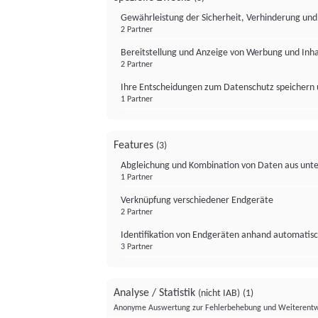
Gewährleistung der Sicherheit, Verhinderung un
2 Partner
Bereitstellung und Anzeige von Werbung und Inh
2 Partner
Ihre Entscheidungen zum Datenschutz speichern 
1 Partner
Features
(3)
Abgleichung und Kombination von Daten aus unte
1 Partner
Verknüpfung verschiedener Endgeräte
2 Partner
Identifikation von Endgeräten anhand automatisc
3 Partner
Analyse / Statistik
(nicht IAB)
(1)
Anonyme Auswertung zur Fehlerbehebung und Weiterentw