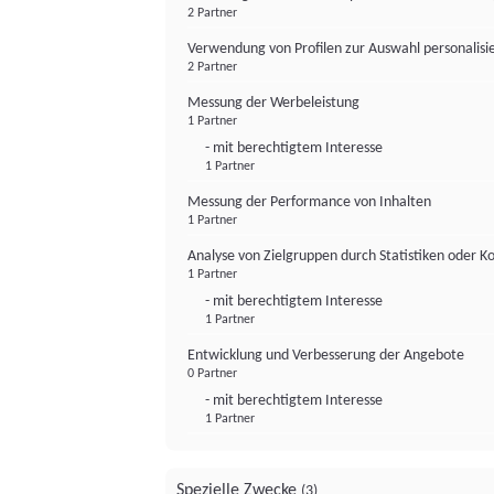
2 Partner
Verwendung von Profilen zur Auswahl personalis
2 Partner
Messung der Werbeleistung
1 Partner
- mit berechtigtem Interesse
1 Partner
Messung der Performance von Inhalten
1 Partner
Analyse von Zielgruppen durch Statistiken oder 
1 Partner
- mit berechtigtem Interesse
1 Partner
Entwicklung und Verbesserung der Angebote
0 Partner
- mit berechtigtem Interesse
1 Partner
Spezielle Zwecke
(3)