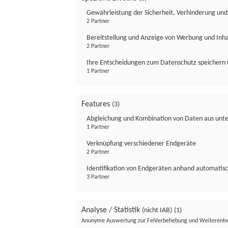
Gewährleistung der Sicherheit, Verhinderung un
2 Partner
Bereitstellung und Anzeige von Werbung und Inh
2 Partner
Ihre Entscheidungen zum Datenschutz speichern 
1 Partner
Features
(3)
Abgleichung und Kombination von Daten aus unte
1 Partner
Verknüpfung verschiedener Endgeräte
2 Partner
Identifikation von Endgeräten anhand automatisc
3 Partner
Analyse / Statistik
(nicht IAB)
(1)
Anonyme Auswertung zur Fehlerbehebung und Weiterentw