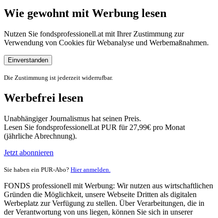
Wie gewohnt mit Werbung lesen
Nutzen Sie fondsprofessionell.at mit Ihrer Zustimmung zur
Verwendung von Cookies für Webanalyse und Werbemaßnahmen.
Einverstanden
Die Zustimmung ist jederzeit widerrufbar.
Werbefrei lesen
Unabhängiger Journalismus hat seinen Preis.
Lesen Sie fondsprofessionell.at PUR für 27,99€ pro Monat
(jährliche Abrechnung).
Jetzt abonnieren
Sie haben ein PUR-Abo?
Hier anmelden.
FONDS professionell mit Werbung: Wir nutzen aus wirtschaftlichen
Gründen die Möglichkeit, unsere Webseite Dritten als digitalen
Werbeplatz zur Verfügung zu stellen. Über Verarbeitungen, die in
der Verantwortung von uns liegen, können Sie sich in unserer