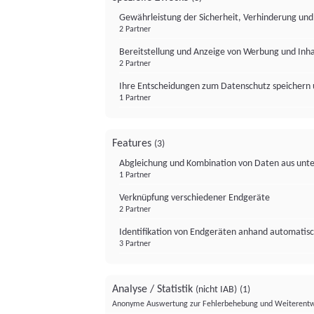
Gewährleistung der Sicherheit, Verhinderung un
2 Partner
Bereitstellung und Anzeige von Werbung und Inh
2 Partner
Ihre Entscheidungen zum Datenschutz speichern 
1 Partner
Features
(3)
Abgleichung und Kombination von Daten aus unte
1 Partner
Verknüpfung verschiedener Endgeräte
2 Partner
Identifikation von Endgeräten anhand automatisc
3 Partner
Analyse / Statistik
(nicht IAB)
(1)
Anonyme Auswertung zur Fehlerbehebung und Weiterentw