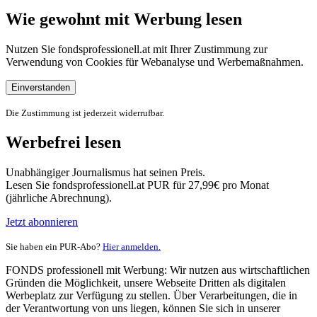
Wie gewohnt mit Werbung lesen
Nutzen Sie fondsprofessionell.at mit Ihrer Zustimmung zur
Verwendung von Cookies für Webanalyse und Werbemaßnahmen.
Einverstanden
Die Zustimmung ist jederzeit widerrufbar.
Werbefrei lesen
Unabhängiger Journalismus hat seinen Preis.
Lesen Sie fondsprofessionell.at PUR für 27,99€ pro Monat
(jährliche Abrechnung).
Jetzt abonnieren
Sie haben ein PUR-Abo?
Hier anmelden.
FONDS professionell mit Werbung: Wir nutzen aus wirtschaftlichen
Gründen die Möglichkeit, unsere Webseite Dritten als digitalen
Werbeplatz zur Verfügung zu stellen. Über Verarbeitungen, die in
der Verantwortung von uns liegen, können Sie sich in unserer