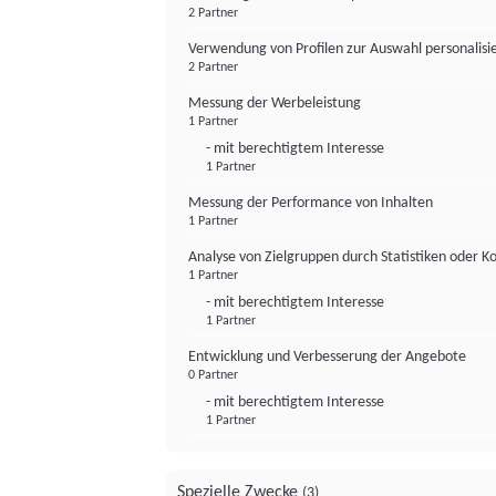
2 Partner
Verwendung von Profilen zur Auswahl personalis
2 Partner
Messung der Werbeleistung
1 Partner
- mit berechtigtem Interesse
1 Partner
Messung der Performance von Inhalten
1 Partner
Analyse von Zielgruppen durch Statistiken oder 
1 Partner
- mit berechtigtem Interesse
1 Partner
Entwicklung und Verbesserung der Angebote
0 Partner
- mit berechtigtem Interesse
1 Partner
Spezielle Zwecke
(3)