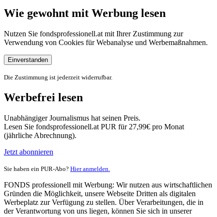
Wie gewohnt mit Werbung lesen
Nutzen Sie fondsprofessionell.at mit Ihrer Zustimmung zur
Verwendung von Cookies für Webanalyse und Werbemaßnahmen.
Einverstanden
Die Zustimmung ist jederzeit widerrufbar.
Werbefrei lesen
Unabhängiger Journalismus hat seinen Preis.
Lesen Sie fondsprofessionell.at PUR für 27,99€ pro Monat
(jährliche Abrechnung).
Jetzt abonnieren
Sie haben ein PUR-Abo?
Hier anmelden.
FONDS professionell mit Werbung: Wir nutzen aus wirtschaftlichen
Gründen die Möglichkeit, unsere Webseite Dritten als digitalen
Werbeplatz zur Verfügung zu stellen. Über Verarbeitungen, die in
der Verantwortung von uns liegen, können Sie sich in unserer