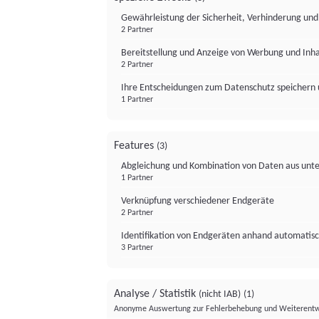
Gewährleistung der Sicherheit, Verhinderung un
2 Partner
Bereitstellung und Anzeige von Werbung und Inh
2 Partner
Ihre Entscheidungen zum Datenschutz speichern 
1 Partner
Features
(3)
Abgleichung und Kombination von Daten aus unte
1 Partner
Verknüpfung verschiedener Endgeräte
2 Partner
Identifikation von Endgeräten anhand automatisc
3 Partner
Analyse / Statistik
(nicht IAB)
(1)
Anonyme Auswertung zur Fehlerbehebung und Weiterentw