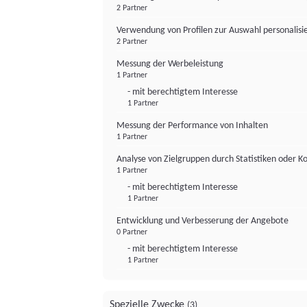
2 Partner
Verwendung von Profilen zur Auswahl personalis
2 Partner
Messung der Werbeleistung
1 Partner
- mit berechtigtem Interesse
1 Partner
Messung der Performance von Inhalten
1 Partner
Analyse von Zielgruppen durch Statistiken oder 
1 Partner
- mit berechtigtem Interesse
1 Partner
Entwicklung und Verbesserung der Angebote
0 Partner
- mit berechtigtem Interesse
1 Partner
Spezielle Zwecke
(3)