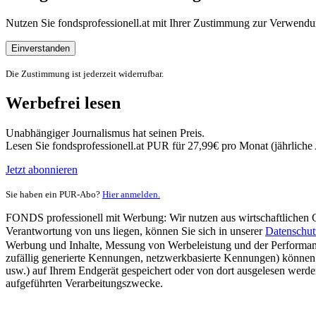
Nutzen Sie fondsprofessionell.at mit Ihrer Zustimmung zur Verwe
Einverstanden
Die Zustimmung ist jederzeit widerrufbar.
Werbefrei lesen
Unabhängiger Journalismus hat seinen Preis.
Lesen Sie fondsprofessionell.at PUR für 27,99€ pro Monat (jährlich
Jetzt abonnieren
Sie haben ein PUR-Abo?
Hier anmelden.
FONDS professionell mit Werbung: Wir nutzen aus wirtschaftlichen Gr
Verantwortung von uns liegen, können Sie sich in unserer
Datenschut
Werbung und Inhalte, Messung von Werbeleistung und der Performanc
zufällig generierte Kennungen, netzwerkbasierte Kennungen) können
usw.) auf Ihrem Endgerät gespeichert oder von dort ausgelesen werde
aufgeführten Verarbeitungszwecke.