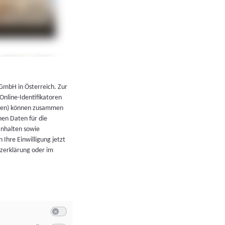
←
Zurück zur Übersicht
 GmbH in Österreich. Zur
 Online-Identifikatoren
atoren) können zusammen
en Daten für die
Inhalten sowie
 Ihre Einwilligung jetzt
tzerklärung oder im
Switch zum Einwilligen bzw. Ablehnen der Kategorie Allgeme