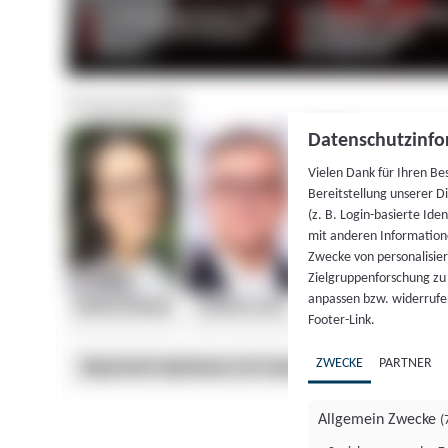
Datenschutzinfo
Vielen Dank für Ihren Be
Bereitstellung unserer D
(z. B. Login-basierte Id
mit anderen Information
Zwecke von personalisie
Zielgruppenforschung zu v
anpassen bzw. widerrufen
Footer-Link.
ZWECKE
PARTNER
Allgemein Zwecke
(