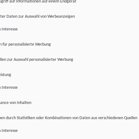
ugriff auf Informationen auf einem Endgerät
ter Daten zur Auswahl von Werbeanzeigen
 Interesse
en für personalisierte Werbung
len zur Auswahl personalisierter Werbung
istung
 Interesse
ance von Inhalten
pen durch Statistiken oder Kombinationen von Daten aus verschiedenen Quellen
 Interesse