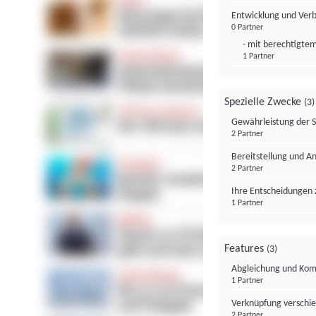
Entwicklung und Ver
0 Partner
- mit berechtigtem
1 Partner
Spezielle Zwecke
(3)
Gewährleistung der 
2 Partner
Bereitstellung und A
2 Partner
Ihre Entscheidungen 
1 Partner
Features
(3)
Abgleichung und Komb
1 Partner
Verknüpfung verschi
2 Partner