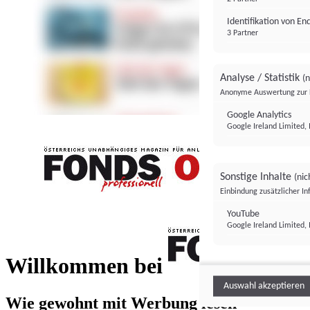
Identifikation von E
3 Partner
Analyse / Statistik
(n
Anonyme Auswertung zur 
Google Analytics
Google Ireland Limited, 
Sonstige Inhalte
(nic
Einbindung zusätzlicher I
FONDS professionell
YouTube
Google Ireland Limited, 
FONDS profess
Willkommen bei
Auswahl akzeptieren
Wie gewohnt mit Werbung lesen