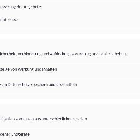
besserung der Angebote
 Interesse
Sicherheit, Verhinderung und Aufdeckung von Betrug und Fehlerbehebung
nzeige von Werbung und Inhalten
zum Datenschutz speichern und übermitteln
ination von Daten aus unterschiedlichen Quellen
edener Endgeräte