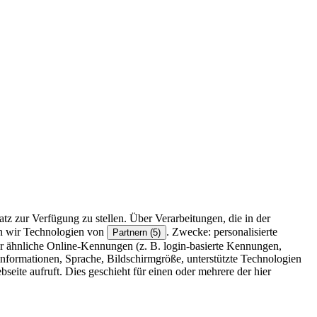
z zur Verfügung zu stellen. Über Verarbeitungen, die in der
en wir Technologien von
. Zwecke: personalisierte
Partnern (5)
r ähnliche Online-Kennungen (z. B. login-basierte Kennungen,
formationen, Sprache, Bildschirmgröße, unterstützte Technologien
eite aufruft. Dies geschieht für einen oder mehrere der hier