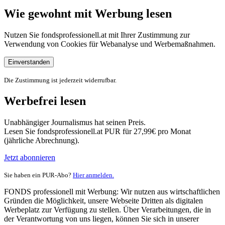
Wie gewohnt mit Werbung lesen
Nutzen Sie fondsprofessionell.at mit Ihrer Zustimmung zur
Verwendung von Cookies für Webanalyse und Werbemaßnahmen.
Einverstanden
Die Zustimmung ist jederzeit widerrufbar.
Werbefrei lesen
Unabhängiger Journalismus hat seinen Preis.
Lesen Sie fondsprofessionell.at PUR für 27,99€ pro Monat
(jährliche Abrechnung).
Jetzt abonnieren
Sie haben ein PUR-Abo?
Hier anmelden.
FONDS professionell mit Werbung: Wir nutzen aus wirtschaftlichen
Gründen die Möglichkeit, unsere Webseite Dritten als digitalen
Werbeplatz zur Verfügung zu stellen. Über Verarbeitungen, die in
der Verantwortung von uns liegen, können Sie sich in unserer