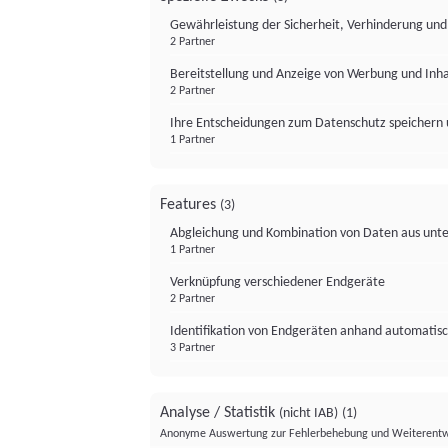
Gewährleistung der Sicherheit, Verhinderung un
2 Partner
Bereitstellung und Anzeige von Werbung und Inh
2 Partner
Ihre Entscheidungen zum Datenschutz speichern 
1 Partner
Features
(3)
Abgleichung und Kombination von Daten aus unte
1 Partner
Verknüpfung verschiedener Endgeräte
2 Partner
Identifikation von Endgeräten anhand automatisc
3 Partner
Analyse / Statistik
(nicht IAB)
(1)
Anonyme Auswertung zur Fehlerbehebung und Weiterentw