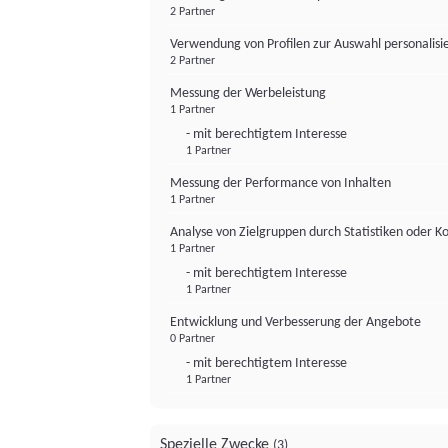
2 Partner
Verwendung von Profilen zur Auswahl personalis
2 Partner
Messung der Werbeleistung
1 Partner
- mit berechtigtem Interesse
1 Partner
Messung der Performance von Inhalten
1 Partner
Analyse von Zielgruppen durch Statistiken oder 
1 Partner
- mit berechtigtem Interesse
1 Partner
Entwicklung und Verbesserung der Angebote
0 Partner
- mit berechtigtem Interesse
1 Partner
Spezielle Zwecke
(3)