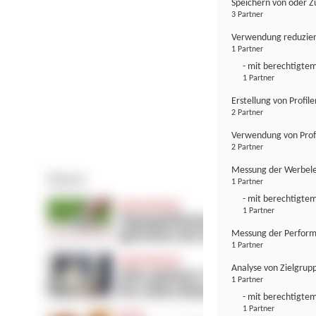
Speichern von oder Z
3 Partner
Verwendung reduzier
1 Partner
- mit berechtigtem
1 Partner
Erstellung von Profil
2 Partner
Verwendung von Profi
2 Partner
Messung der Werbele
1 Partner
- mit berechtigtem
1 Partner
Messung der Perform
1 Partner
Analyse von Zielgrup
1 Partner
- mit berechtigtem
1 Partner