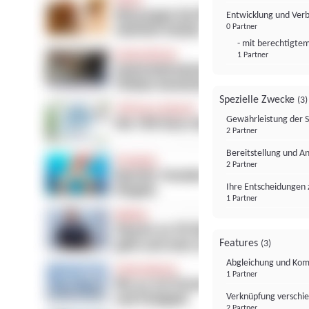
Entwicklung und Ver
0 Partner
- mit berechtigtem
1 Partner
Spezielle Zwecke
(3)
Gewährleistung der 
2 Partner
Bereitstellung und A
2 Partner
Ihre Entscheidungen 
1 Partner
Features
(3)
Abgleichung und Komb
1 Partner
Verknüpfung verschi
2 Partner