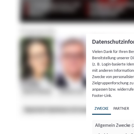
Datenschutzinfo
Vielen Dank für Ihren Be
Bereitstellung unserer D
(z. B. Login-basierte Id
mit anderen Information
Zwecke von personalisie
Zielgruppenforschung zu v
anpassen bzw. widerrufen
Footer-Link.
ZWECKE
PARTNER
Allgemein Zwecke
(