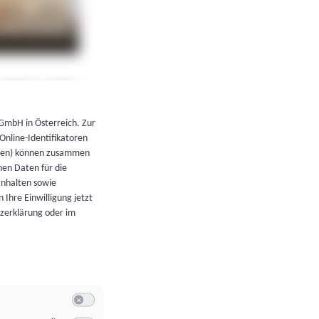
←
Zurück zur Übersicht
 GmbH in Österreich. Zur
 Online-Identifikatoren
atoren) können zusammen
en Daten für die
Inhalten sowie
 Ihre Einwilligung jetzt
tzerklärung oder im
Switch zum Einwilligen bzw. Ablehnen der Kategorie Allgeme