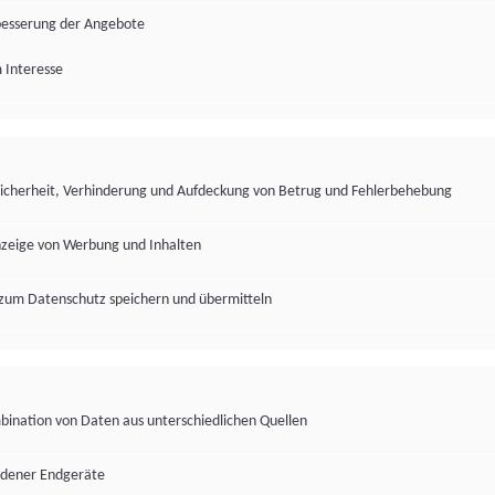
besserung der Angebote
 Interesse
Sicherheit, Verhinderung und Aufdeckung von Betrug und Fehlerbehebung
nzeige von Werbung und Inhalten
zum Datenschutz speichern und übermitteln
ination von Daten aus unterschiedlichen Quellen
edener Endgeräte