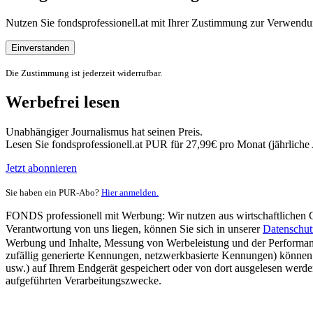
Nutzen Sie fondsprofessionell.at mit Ihrer Zustimmung zur Verwe
Einverstanden
Die Zustimmung ist jederzeit widerrufbar.
Werbefrei lesen
Unabhängiger Journalismus hat seinen Preis.
Lesen Sie fondsprofessionell.at PUR für 27,99€ pro Monat (jährlich
Jetzt abonnieren
Sie haben ein PUR-Abo?
Hier anmelden.
FONDS professionell mit Werbung: Wir nutzen aus wirtschaftlichen Gr
Verantwortung von uns liegen, können Sie sich in unserer
Datenschut
Werbung und Inhalte, Messung von Werbeleistung und der Performanc
zufällig generierte Kennungen, netzwerkbasierte Kennungen) können
usw.) auf Ihrem Endgerät gespeichert oder von dort ausgelesen werde
aufgeführten Verarbeitungszwecke.