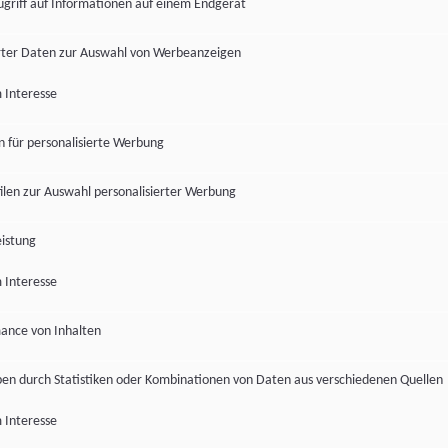
ugriff auf Informationen auf einem Endgerät
ter Daten zur Auswahl von Werbeanzeigen
 Interesse
en für personalisierte Werbung
len zur Auswahl personalisierter Werbung
istung
 Interesse
ance von Inhalten
pen durch Statistiken oder Kombinationen von Daten aus verschiedenen Quellen
 Interesse