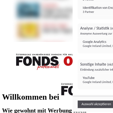
Identifikation von E
3 Partner
Analyse / Statistik
(n
Anonyme Auswertung zur 
Google Analytics
Google Ireland Limited, 
Sonstige Inhalte
(nic
Einbindung zusätzlicher I
FONDS professionell
YouTube
Google Ireland Limited, 
FONDS profess
Willkommen bei
Auswahl akzeptieren
Wie gewohnt mit Werbung lesen