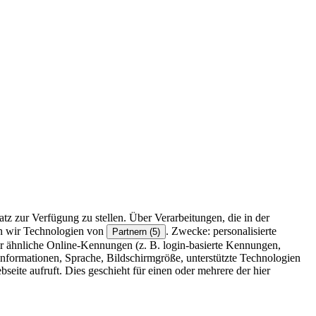
z zur Verfügung zu stellen. Über Verarbeitungen, die in der
en wir Technologien von
. Zwecke: personalisierte
Partnern (5)
r ähnliche Online-Kennungen (z. B. login-basierte Kennungen,
formationen, Sprache, Bildschirmgröße, unterstützte Technologien
eite aufruft. Dies geschieht für einen oder mehrere der hier