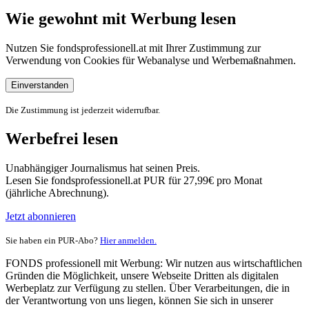
Wie gewohnt mit Werbung lesen
Nutzen Sie fondsprofessionell.at mit Ihrer Zustimmung zur
Verwendung von Cookies für Webanalyse und Werbemaßnahmen.
Einverstanden
Die Zustimmung ist jederzeit widerrufbar.
Werbefrei lesen
Unabhängiger Journalismus hat seinen Preis.
Lesen Sie fondsprofessionell.at PUR für 27,99€ pro Monat
(jährliche Abrechnung).
Jetzt abonnieren
Sie haben ein PUR-Abo?
Hier anmelden.
FONDS professionell mit Werbung: Wir nutzen aus wirtschaftlichen
Gründen die Möglichkeit, unsere Webseite Dritten als digitalen
Werbeplatz zur Verfügung zu stellen. Über Verarbeitungen, die in
der Verantwortung von uns liegen, können Sie sich in unserer