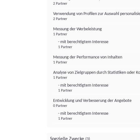
2 Partner
Verwendung von Profilen zur Auswahl personalis
2 Partner
Messung der Werbeleistung
1 Partner
- mit berechtigtem Interesse
1 Partner
Messung der Performance von Inhalten
1 Partner
Analyse von Zielgruppen durch Statistiken oder 
1 Partner
- mit berechtigtem Interesse
1 Partner
Entwicklung und Verbesserung der Angebote
0 Partner
- mit berechtigtem Interesse
1 Partner
Spezielle Zwecke
(3)