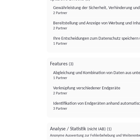
Gewährleistung der Sicherheit, Verhinderung un
2 Partner
Bereitstellung und Anzeige von Werbung und Inh
2 Partner
Ihre Entscheidungen zum Datenschutz speichern 
1 Partner
Features
(3)
Abgleichung und Kombination von Daten aus unte
1 Partner
Verknüpfung verschiedener Endgeräte
2 Partner
Identifikation von Endgeräten anhand automatisc
3 Partner
Analyse / Statistik
(nicht IAB)
(1)
Anonyme Auswertung zur Fehlerbehebung und Weiterentw