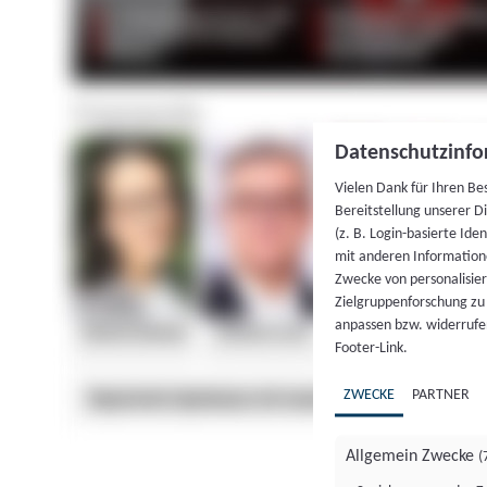
Datenschutzinfo
Vielen Dank für Ihren Be
Bereitstellung unserer D
(z. B. Login-basierte Id
mit anderen Information
Zwecke von personalisie
Zielgruppenforschung zu v
anpassen bzw. widerrufen
Footer-Link.
ZWECKE
PARTNER
Allgemein Zwecke
(