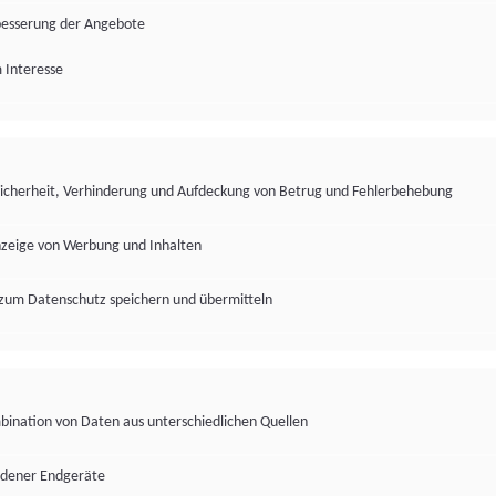
besserung der Angebote
 Interesse
Sicherheit, Verhinderung und Aufdeckung von Betrug und Fehlerbehebung
nzeige von Werbung und Inhalten
zum Datenschutz speichern und übermitteln
ination von Daten aus unterschiedlichen Quellen
edener Endgeräte