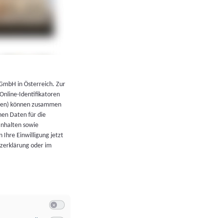
←
Zurück zur Übersicht
 GmbH in Österreich. Zur
 Online-Identifikatoren
atoren) können zusammen
en Daten für die
Inhalten sowie
 Ihre Einwilligung jetzt
tzerklärung oder im
Switch zum Einwilligen bzw. Ablehnen der Kategorie Allgeme