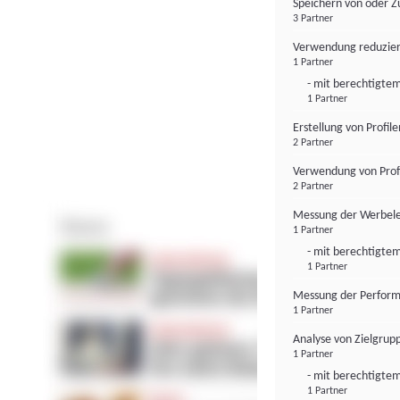
Speichern von oder Z
3 Partner
Verwendung reduzier
1 Partner
- mit berechtigtem
1 Partner
Erstellung von Profil
2 Partner
Verwendung von Profi
2 Partner
Messung der Werbele
1 Partner
- mit berechtigtem
1 Partner
Messung der Perform
1 Partner
Analyse von Zielgrup
1 Partner
- mit berechtigtem
1 Partner