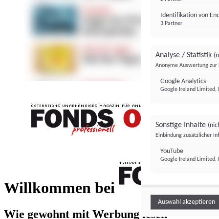
Identifikation von E
3 Partner
Analyse / Statistik
(n
Anonyme Auswertung zur 
Google Analytics
Google Ireland Limited, 
Sonstige Inhalte
(nic
Einbindung zusätzlicher I
FONDS professionell
YouTube
Google Ireland Limited, 
FONDS profess
Willkommen bei
Auswahl akzeptieren
Wie gewohnt mit Werbung lesen