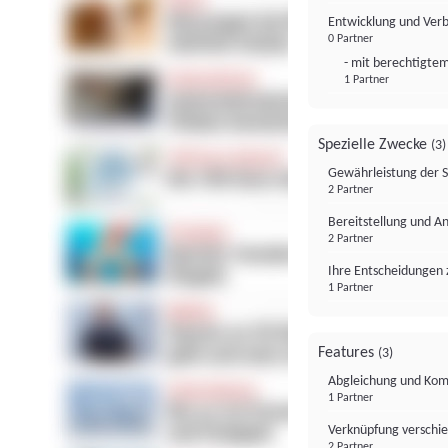
Entwicklung und Ver
0 Partner
- mit berechtigtem
1 Partner
Spezielle Zwecke
(3)
Gewährleistung der 
2 Partner
Bereitstellung und A
2 Partner
Ihre Entscheidungen 
1 Partner
Features
(3)
Abgleichung und Komb
1 Partner
Verknüpfung verschi
2 Partner