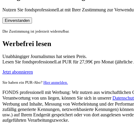
Nutzen Sie fondsprofessionell.at mit Ihrer Zustimmung zur Verwe
Einverstanden
Die Zustimmung ist jederzeit widerrufbar.
Werbefrei lesen
Unabhängiger Journalismus hat seinen Preis.
Lesen Sie fondsprofessionell.at PUR für 27,99€ pro Monat (jährlich
Jetzt abonnieren
Sie haben ein PUR-Abo?
Hier anmelden.
FONDS professionell mit Werbung: Wir nutzen aus wirtschaftlichen Gr
Verantwortung von uns liegen, können Sie sich in unserer
Datenschut
Werbung und Inhalte, Messung von Werbeleistung und der Performanc
zufällig generierte Kennungen, netzwerkbasierte Kennungen) können
usw.) auf Ihrem Endgerät gespeichert oder von dort ausgelesen werde
aufgeführten Verarbeitungszwecke.