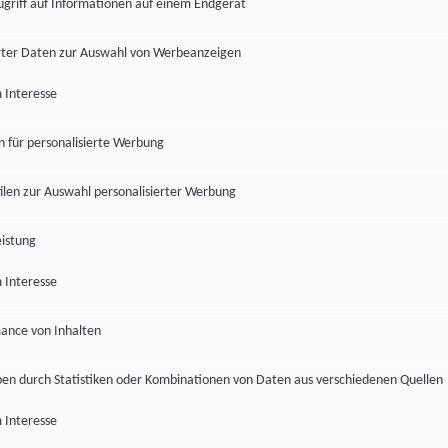
ugriff auf Informationen auf einem Endgerät
ter Daten zur Auswahl von Werbeanzeigen
 Interesse
en für personalisierte Werbung
len zur Auswahl personalisierter Werbung
istung
 Interesse
ance von Inhalten
pen durch Statistiken oder Kombinationen von Daten aus verschiedenen Quellen
 Interesse