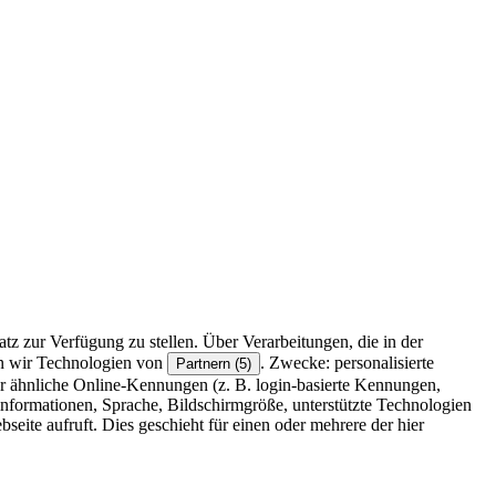
z zur Verfügung zu stellen. Über Verarbeitungen, die in der
en wir Technologien von
. Zwecke: personalisierte
Partnern (5)
r ähnliche Online-Kennungen (z. B. login-basierte Kennungen,
formationen, Sprache, Bildschirmgröße, unterstützte Technologien
eite aufruft. Dies geschieht für einen oder mehrere der hier