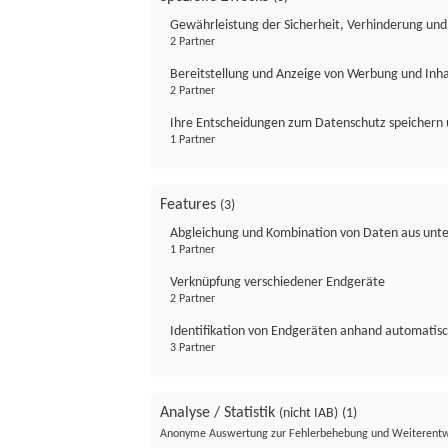
Gewährleistung der Sicherheit, Verhinderung un
2 Partner
Bereitstellung und Anzeige von Werbung und Inh
2 Partner
Ihre Entscheidungen zum Datenschutz speichern 
1 Partner
Features
(3)
Abgleichung und Kombination von Daten aus unte
1 Partner
Verknüpfung verschiedener Endgeräte
2 Partner
Identifikation von Endgeräten anhand automatisc
3 Partner
Analyse / Statistik
(nicht IAB)
(1)
Anonyme Auswertung zur Fehlerbehebung und Weiterentw