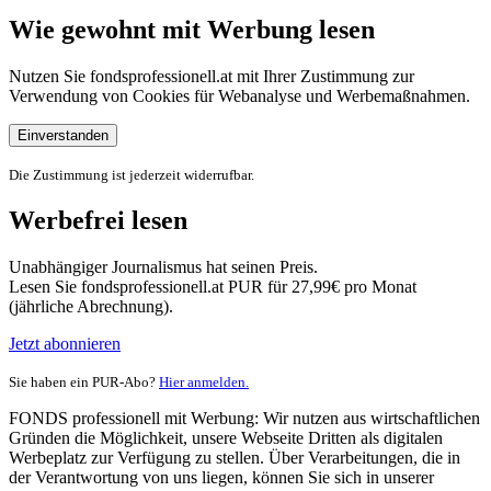
Wie gewohnt mit Werbung lesen
Nutzen Sie fondsprofessionell.at mit Ihrer Zustimmung zur
Verwendung von Cookies für Webanalyse und Werbemaßnahmen.
Einverstanden
Die Zustimmung ist jederzeit widerrufbar.
Werbefrei lesen
Unabhängiger Journalismus hat seinen Preis.
Lesen Sie fondsprofessionell.at PUR für 27,99€ pro Monat
(jährliche Abrechnung).
Jetzt abonnieren
Sie haben ein PUR-Abo?
Hier anmelden.
FONDS professionell mit Werbung: Wir nutzen aus wirtschaftlichen
Gründen die Möglichkeit, unsere Webseite Dritten als digitalen
Werbeplatz zur Verfügung zu stellen. Über Verarbeitungen, die in
der Verantwortung von uns liegen, können Sie sich in unserer