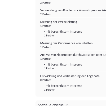
2 Partner
Verwendung von Profilen zur Auswahl personalis
2 Partner
Messung der Werbeleistung
1 Partner
- mit berechtigtem Interesse
1 Partner
Messung der Performance von Inhalten
1 Partner
Analyse von Zielgruppen durch Statistiken oder 
1 Partner
- mit berechtigtem Interesse
1 Partner
Entwicklung und Verbesserung der Angebote
0 Partner
- mit berechtigtem Interesse
1 Partner
Spezielle Zwecke
(3)