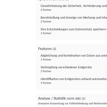
Gewährleistung der Sicherheit, Verhinderung un
2 Partner
Bereitstellung und Anzeige von Werbung und Inh
2 Partner
Ihre Entscheidungen zum Datenschutz speichern 
1 Partner
Features
(3)
Abgleichung und Kombination von Daten aus unte
1 Partner
Verknüpfung verschiedener Endgeräte
2 Partner
Identifikation von Endgeräten anhand automatisc
3 Partner
Analyse / Statistik
(nicht IAB)
(1)
Anonyme Auswertung zur Fehlerbehebung und Weiterentw