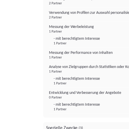
2 Partner
Verwendung von Profilen zur Auswahl personalis
2 Partner
Messung der Werbeleistung
1 Partner
- mit berechtigtem Interesse
1 Partner
Messung der Performance von Inhalten
1 Partner
Analyse von Zielgruppen durch Statistiken oder 
1 Partner
- mit berechtigtem Interesse
1 Partner
Entwicklung und Verbesserung der Angebote
0 Partner
- mit berechtigtem Interesse
1 Partner
Spezielle Zwecke
(3)