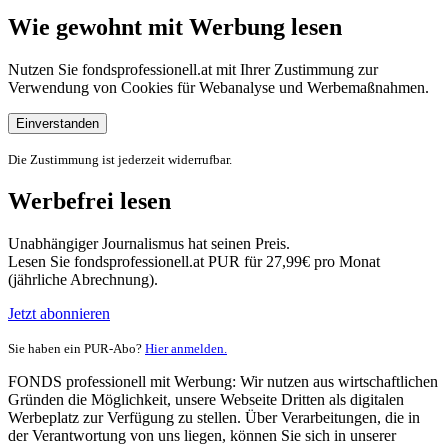
Wie gewohnt mit Werbung lesen
Nutzen Sie fondsprofessionell.at mit Ihrer Zustimmung zur
Verwendung von Cookies für Webanalyse und Werbemaßnahmen.
Einverstanden
Die Zustimmung ist jederzeit widerrufbar.
Werbefrei lesen
Unabhängiger Journalismus hat seinen Preis.
Lesen Sie fondsprofessionell.at PUR für 27,99€ pro Monat
(jährliche Abrechnung).
Jetzt abonnieren
Sie haben ein PUR-Abo?
Hier anmelden.
FONDS professionell mit Werbung: Wir nutzen aus wirtschaftlichen
Gründen die Möglichkeit, unsere Webseite Dritten als digitalen
Werbeplatz zur Verfügung zu stellen. Über Verarbeitungen, die in
der Verantwortung von uns liegen, können Sie sich in unserer