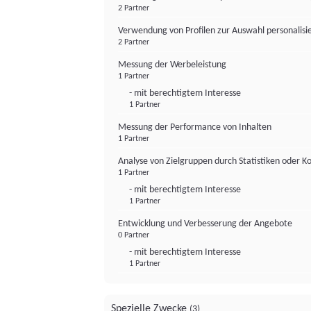
2 Partner
Verwendung von Profilen zur Auswahl personalis
2 Partner
Messung der Werbeleistung
1 Partner
- mit berechtigtem Interesse
1 Partner
Messung der Performance von Inhalten
1 Partner
Analyse von Zielgruppen durch Statistiken oder 
1 Partner
- mit berechtigtem Interesse
1 Partner
Entwicklung und Verbesserung der Angebote
0 Partner
- mit berechtigtem Interesse
1 Partner
Spezielle Zwecke
(3)