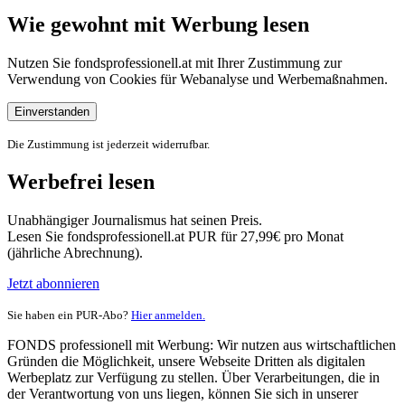
Wie gewohnt mit Werbung lesen
Nutzen Sie fondsprofessionell.at mit Ihrer Zustimmung zur
Verwendung von Cookies für Webanalyse und Werbemaßnahmen.
Einverstanden
Die Zustimmung ist jederzeit widerrufbar.
Werbefrei lesen
Unabhängiger Journalismus hat seinen Preis.
Lesen Sie fondsprofessionell.at PUR für 27,99€ pro Monat
(jährliche Abrechnung).
Jetzt abonnieren
Sie haben ein PUR-Abo?
Hier anmelden.
FONDS professionell mit Werbung: Wir nutzen aus wirtschaftlichen
Gründen die Möglichkeit, unsere Webseite Dritten als digitalen
Werbeplatz zur Verfügung zu stellen. Über Verarbeitungen, die in
der Verantwortung von uns liegen, können Sie sich in unserer