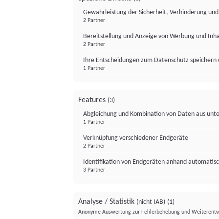
Gewährleistung der Sicherheit, Verhinderung un
2 Partner
Bereitstellung und Anzeige von Werbung und Inh
2 Partner
Ihre Entscheidungen zum Datenschutz speichern 
1 Partner
Features
(3)
Abgleichung und Kombination von Daten aus unte
1 Partner
Verknüpfung verschiedener Endgeräte
2 Partner
Identifikation von Endgeräten anhand automatisc
3 Partner
Analyse / Statistik
(nicht IAB)
(1)
Anonyme Auswertung zur Fehlerbehebung und Weiterentw