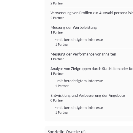
2 Partner
Verwendung von Profilen zur Auswahl personalis
2 Partner
Messung der Werbeleistung
1 Partner
- mit berechtigtem Interesse
1 Partner
Messung der Performance von Inhalten
1 Partner
Analyse von Zielgruppen durch Statistiken oder 
1 Partner
- mit berechtigtem Interesse
1 Partner
Entwicklung und Verbesserung der Angebote
0 Partner
- mit berechtigtem Interesse
1 Partner
Spezielle Zwecke
(3)