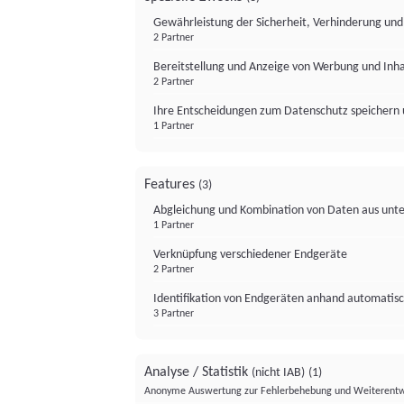
Gewährleistung der Sicherheit, Verhinderung un
2 Partner
Bereitstellung und Anzeige von Werbung und Inh
2 Partner
Ihre Entscheidungen zum Datenschutz speichern 
1 Partner
Features
(3)
Abgleichung und Kombination von Daten aus unte
1 Partner
Verknüpfung verschiedener Endgeräte
2 Partner
Identifikation von Endgeräten anhand automatisc
3 Partner
Analyse / Statistik
(nicht IAB)
(1)
Anonyme Auswertung zur Fehlerbehebung und Weiterentw