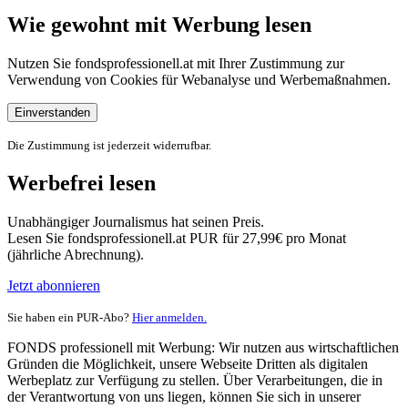
Wie gewohnt mit Werbung lesen
Nutzen Sie fondsprofessionell.at mit Ihrer Zustimmung zur
Verwendung von Cookies für Webanalyse und Werbemaßnahmen.
Einverstanden
Die Zustimmung ist jederzeit widerrufbar.
Werbefrei lesen
Unabhängiger Journalismus hat seinen Preis.
Lesen Sie fondsprofessionell.at PUR für 27,99€ pro Monat
(jährliche Abrechnung).
Jetzt abonnieren
Sie haben ein PUR-Abo?
Hier anmelden.
FONDS professionell mit Werbung: Wir nutzen aus wirtschaftlichen
Gründen die Möglichkeit, unsere Webseite Dritten als digitalen
Werbeplatz zur Verfügung zu stellen. Über Verarbeitungen, die in
der Verantwortung von uns liegen, können Sie sich in unserer