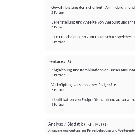
Gewährleistung der Sicherheit, Verhinderung un
2 Partner
Bereitstellung und Anzeige von Werbung und Inh
2 Partner
Ihre Entscheidungen zum Datenschutz speichern 
1 Partner
Features
(3)
Abgleichung und Kombination von Daten aus unte
1 Partner
Verknüpfung verschiedener Endgeräte
2 Partner
Identifikation von Endgeräten anhand automatisc
3 Partner
Analyse / Statistik
(nicht IAB)
(1)
Anonyme Auswertung zur Fehlerbehebung und Weiterentw