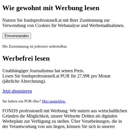
Wie gewohnt mit Werbung lesen
Nutzen Sie fondsprofessionell.at mit Ihrer Zustimmung zur
Verwendung von Cookies für Webanalyse und Werbemaßnahmen.
Einverstanden
Die Zustimmung ist jederzeit widerrufbar.
Werbefrei lesen
Unabhängiger Journalismus hat seinen Preis.
Lesen Sie fondsprofessionell.at PUR für 27,99€ pro Monat
(jährliche Abrechnung).
Jetzt abonnieren
Sie haben ein PUR-Abo?
Hier anmelden.
FONDS professionell mit Werbung: Wir nutzen aus wirtschaftlichen
Gründen die Möglichkeit, unsere Webseite Dritten als digitalen
Werbeplatz zur Verfügung zu stellen. Über Verarbeitungen, die in
der Verantwortung von uns liegen, können Sie sich in unserer