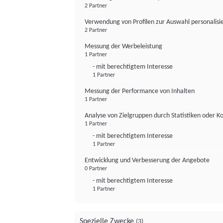
2 Partner
Verwendung von Profilen zur Auswahl personalis
2 Partner
Messung der Werbeleistung
1 Partner
- mit berechtigtem Interesse
1 Partner
Messung der Performance von Inhalten
1 Partner
Analyse von Zielgruppen durch Statistiken oder 
1 Partner
- mit berechtigtem Interesse
1 Partner
Entwicklung und Verbesserung der Angebote
0 Partner
- mit berechtigtem Interesse
1 Partner
Spezielle Zwecke
(3)