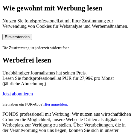
Wie gewohnt mit Werbung lesen
Nutzen Sie fondsprofessionell.at mit Ihrer Zustimmung zur
Verwendung von Cookies für Webanalyse und Werbemaßnahmen.
Einverstanden
Die Zustimmung ist jederzeit widerrufbar.
Werbefrei lesen
Unabhängiger Journalismus hat seinen Preis.
Lesen Sie fondsprofessionell.at PUR für 27,99€ pro Monat
(jährliche Abrechnung).
Jetzt abonnieren
Sie haben ein PUR-Abo?
Hier anmelden.
FONDS professionell mit Werbung: Wir nutzen aus wirtschaftlichen
Gründen die Möglichkeit, unsere Webseite Dritten als digitalen
Werbeplatz zur Verfügung zu stellen. Über Verarbeitungen, die in
der Verantwortung von uns liegen, können Sie sich in unserer