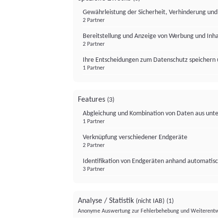
Gewährleistung der Sicherheit, Verhinderung un
2 Partner
Bereitstellung und Anzeige von Werbung und Inh
2 Partner
Ihre Entscheidungen zum Datenschutz speichern 
1 Partner
Features
(3)
Abgleichung und Kombination von Daten aus unte
1 Partner
Verknüpfung verschiedener Endgeräte
2 Partner
Identifikation von Endgeräten anhand automatisc
3 Partner
Analyse / Statistik
(nicht IAB)
(1)
Anonyme Auswertung zur Fehlerbehebung und Weiterentw