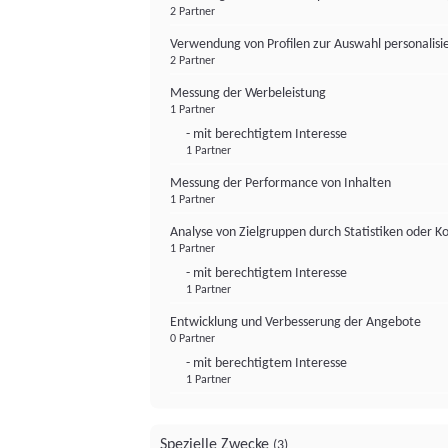
2 Partner
Verwendung von Profilen zur Auswahl personalis
2 Partner
Messung der Werbeleistung
1 Partner
- mit berechtigtem Interesse
1 Partner
Messung der Performance von Inhalten
1 Partner
Analyse von Zielgruppen durch Statistiken oder 
1 Partner
- mit berechtigtem Interesse
1 Partner
Entwicklung und Verbesserung der Angebote
0 Partner
- mit berechtigtem Interesse
1 Partner
Spezielle Zwecke
(3)