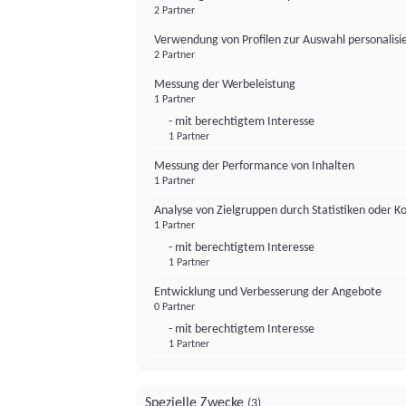
2 Partner
Verwendung von Profilen zur Auswahl personalis
2 Partner
Messung der Werbeleistung
1 Partner
- mit berechtigtem Interesse
1 Partner
Messung der Performance von Inhalten
1 Partner
Analyse von Zielgruppen durch Statistiken oder 
1 Partner
- mit berechtigtem Interesse
1 Partner
Entwicklung und Verbesserung der Angebote
0 Partner
- mit berechtigtem Interesse
1 Partner
Spezielle Zwecke
(3)