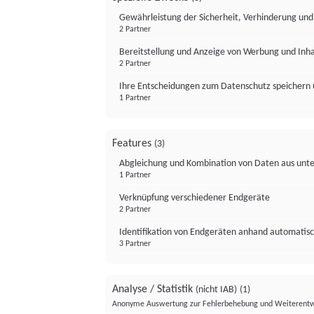
Gewährleistung der Sicherheit, Verhinderung un
2 Partner
Bereitstellung und Anzeige von Werbung und Inh
2 Partner
Ihre Entscheidungen zum Datenschutz speichern 
1 Partner
Features
(3)
Abgleichung und Kombination von Daten aus unte
1 Partner
Verknüpfung verschiedener Endgeräte
2 Partner
Identifikation von Endgeräten anhand automatisc
3 Partner
Analyse / Statistik
(nicht IAB)
(1)
Anonyme Auswertung zur Fehlerbehebung und Weiterentw