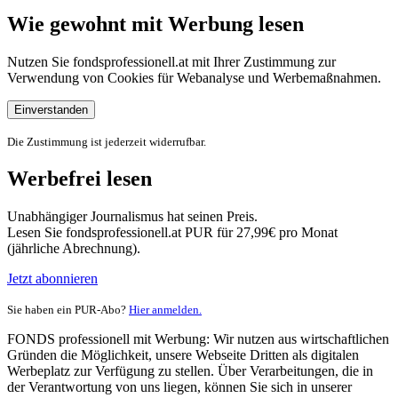
Wie gewohnt mit Werbung lesen
Nutzen Sie fondsprofessionell.at mit Ihrer Zustimmung zur
Verwendung von Cookies für Webanalyse und Werbemaßnahmen.
Einverstanden
Die Zustimmung ist jederzeit widerrufbar.
Werbefrei lesen
Unabhängiger Journalismus hat seinen Preis.
Lesen Sie fondsprofessionell.at PUR für 27,99€ pro Monat
(jährliche Abrechnung).
Jetzt abonnieren
Sie haben ein PUR-Abo?
Hier anmelden.
FONDS professionell mit Werbung: Wir nutzen aus wirtschaftlichen
Gründen die Möglichkeit, unsere Webseite Dritten als digitalen
Werbeplatz zur Verfügung zu stellen. Über Verarbeitungen, die in
der Verantwortung von uns liegen, können Sie sich in unserer