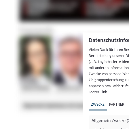
Datenschutzinfo
Vielen Dank für Ihren Be
Bereitstellung unserer D
(z. B. Login-basierte Id
mit anderen Information
Zwecke von personalisie
Zielgruppenforschung zu v
anpassen bzw. widerrufen
Footer-Link.
ZWECKE
PARTNER
Allgemein Zwecke
(