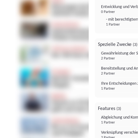
Entwicklung und Ver
0 Partner
- mit berechtigtem
1 Partner
Spezielle Zwecke
(3)
Gewährleistung der 
2 Partner
Bereitstellung und A
2 Partner
Ihre Entscheidungen 
1 Partner
Features
(3)
Abgleichung und Komb
1 Partner
Verknüpfung verschi
2 Partner