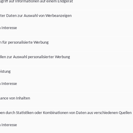
ugriff auf Informationen auf einem Endgerät
ter Daten zur Auswahl von Werbeanzeigen
 Interesse
en für personalisierte Werbung
len zur Auswahl personalisierter Werbung
istung
 Interesse
ance von Inhalten
pen durch Statistiken oder Kombinationen von Daten aus verschiedenen Quellen
 Interesse