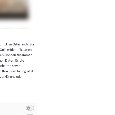
←
Zurück zur Übersicht
 GmbH in Österreich. Zur
 Online-Identifikatoren
atoren) können zusammen
en Daten für die
Inhalten sowie
 Ihre Einwilligung jetzt
tzerklärung oder im
Switch zum Einwilligen bzw. Ablehnen der Kategorie Allgeme