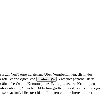
z zur Verfügung zu stellen. Über Verarbeitungen, die in der
en wir Technologien von
. Zwecke: personalisierte
Partnern (5)
r ähnliche Online-Kennungen (z. B. login-basierte Kennungen,
formationen, Sprache, Bildschirmgröße, unterstützte Technologien
eite aufruft. Dies geschieht für einen oder mehrere der hier