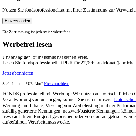
Nutzen Sie fondsprofessionell.at mit Ihrer Zustimmung zur Verwe
Einverstanden
Die Zustimmung ist jederzeit widerrufbar.
Werbefrei lesen
Unabhängiger Journalismus hat seinen Preis.
Lesen Sie fondsprofessionell.at PUR für 27,99€ pro Monat (jährlich
Jetzt abonnieren
Sie haben ein PUR-Abo?
Hier anmelden.
FONDS professionell mit Werbung: Wir nutzen aus wirtschaftlichen Gr
Verantwortung von uns liegen, können Sie sich in unserer
Datenschut
Werbung und Inhalte, Messung von Werbeleistung und der Performanc
zufällig generierte Kennungen, netzwerkbasierte Kennungen) können
usw.) auf Ihrem Endgerät gespeichert oder von dort ausgelesen werde
aufgeführten Verarbeitungszwecke.