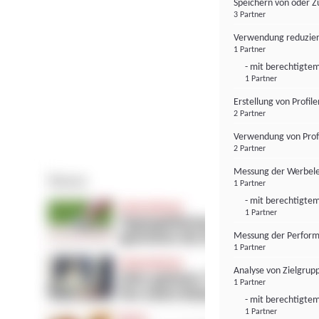
Speichern von oder Z
3 Partner
Verwendung reduzier
1 Partner
- mit berechtigtem
1 Partner
Erstellung von Profil
2 Partner
Verwendung von Profi
2 Partner
Messung der Werbele
1 Partner
- mit berechtigtem
1 Partner
Messung der Perform
1 Partner
Analyse von Zielgrup
1 Partner
- mit berechtigtem
1 Partner