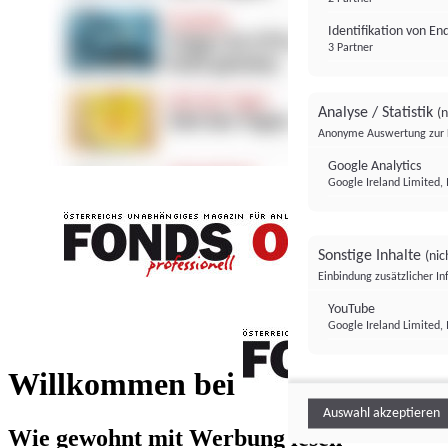
Identifikation von E
3 Partner
Analyse / Statistik
(n
Anonyme Auswertung zur 
Google Analytics
Google Ireland Limited, 
Sonstige Inhalte
(nic
Einbindung zusätzlicher I
FONDS professionell
YouTube
Google Ireland Limited, 
FONDS profess
Willkommen bei
Auswahl akzeptieren
Wie gewohnt mit Werbung lesen