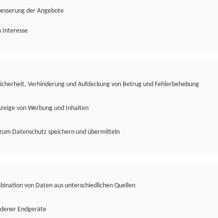
besserung der Angebote
 Interesse
Sicherheit, Verhinderung und Aufdeckung von Betrug und Fehlerbehebung
nzeige von Werbung und Inhalten
zum Datenschutz speichern und übermitteln
ination von Daten aus unterschiedlichen Quellen
edener Endgeräte