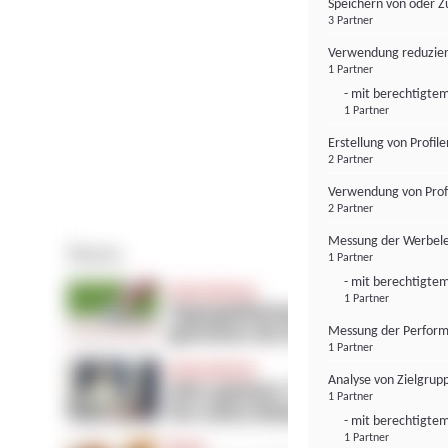
Speichern von oder Z
3 Partner
Verwendung reduzier
1 Partner
- mit berechtigtem
1 Partner
Erstellung von Profil
2 Partner
Verwendung von Profi
2 Partner
Messung der Werbele
1 Partner
- mit berechtigtem
1 Partner
Messung der Perform
1 Partner
Analyse von Zielgrup
1 Partner
- mit berechtigtem
1 Partner