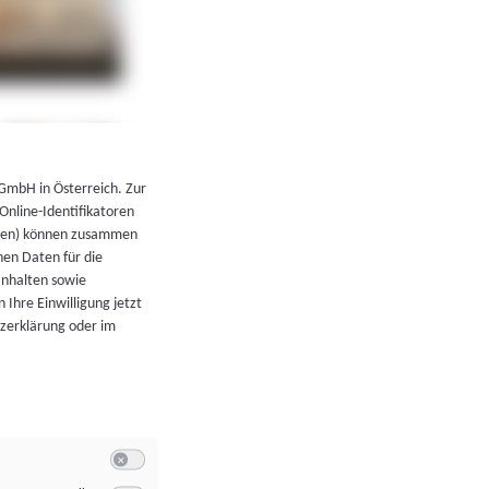
←
Zurück zur Übersicht
 GmbH in Österreich. Zur
 Online-Identifikatoren
atoren) können zusammen
en Daten für die
Inhalten sowie
 Ihre Einwilligung jetzt
tzerklärung oder im
Switch zum Einwilligen bzw. Ablehnen der Kategorie Allgeme