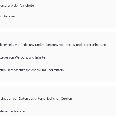
besserung der Angebote
 Interesse
Sicherheit, Verhinderung und Aufdeckung von Betrug und Fehlerbehebung
nzeige von Werbung und Inhalten
zum Datenschutz speichern und übermitteln
ination von Daten aus unterschiedlichen Quellen
edener Endgeräte