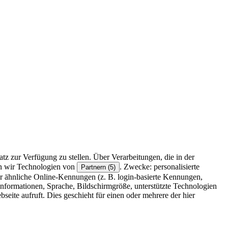
z zur Verfügung zu stellen. Über Verarbeitungen, die in der
en wir Technologien von
. Zwecke: personalisierte
Partnern (5)
r ähnliche Online-Kennungen (z. B. login-basierte Kennungen,
formationen, Sprache, Bildschirmgröße, unterstützte Technologien
eite aufruft. Dies geschieht für einen oder mehrere der hier