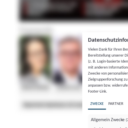
Datenschutzinfo
Vielen Dank für Ihren Be
Bereitstellung unserer D
(z. B. Login-basierte Id
mit anderen Information
Zwecke von personalisie
Zielgruppenforschung zu v
anpassen bzw. widerrufen
Footer-Link.
ZWECKE
PARTNER
Allgemein Zwecke
(