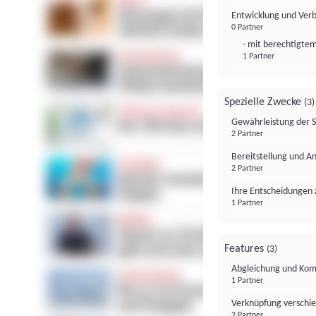
Entwicklung und Ver
0 Partner
- mit berechtigtem
1 Partner
Spezielle Zwecke
(3)
Gewährleistung der 
2 Partner
Bereitstellung und A
2 Partner
Ihre Entscheidungen 
1 Partner
Features
(3)
Abgleichung und Komb
1 Partner
Verknüpfung verschi
2 Partner