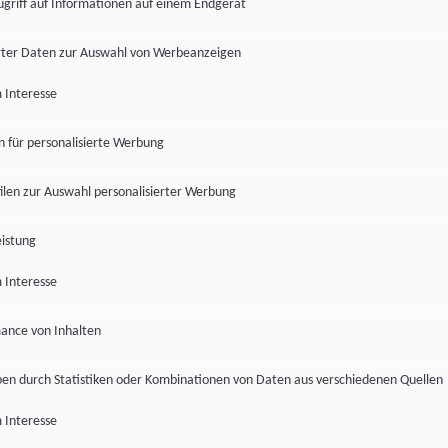
ugriff auf Informationen auf einem Endgerät
ter Daten zur Auswahl von Werbeanzeigen
 Interesse
en für personalisierte Werbung
len zur Auswahl personalisierter Werbung
istung
 Interesse
ance von Inhalten
pen durch Statistiken oder Kombinationen von Daten aus verschiedenen Quellen
 Interesse