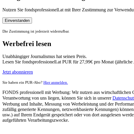
Nutzen Sie fondsprofessionell.at mit Ihrer Zustimmung zur Verwe
Einverstanden
Die Zustimmung ist jederzeit widerrufbar.
Werbefrei lesen
Unabhängiger Journalismus hat seinen Preis.
Lesen Sie fondsprofessionell.at PUR für 27,99€ pro Monat (jährlich
Jetzt abonnieren
Sie haben ein PUR-Abo?
Hier anmelden.
FONDS professionell mit Werbung: Wir nutzen aus wirtschaftlichen Gr
Verantwortung von uns liegen, können Sie sich in unserer
Datenschut
Werbung und Inhalte, Messung von Werbeleistung und der Performanc
zufällig generierte Kennungen, netzwerkbasierte Kennungen) können
usw.) auf Ihrem Endgerät gespeichert oder von dort ausgelesen werde
aufgeführten Verarbeitungszwecke.