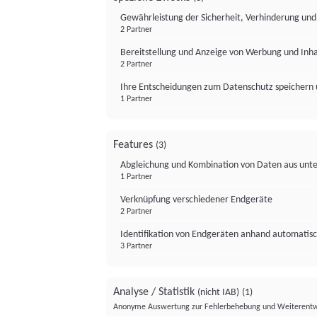
Gewährleistung der Sicherheit, Verhinderung un
2 Partner
Bereitstellung und Anzeige von Werbung und Inh
2 Partner
Ihre Entscheidungen zum Datenschutz speichern 
1 Partner
Features
(3)
Abgleichung und Kombination von Daten aus unte
1 Partner
Verknüpfung verschiedener Endgeräte
2 Partner
Identifikation von Endgeräten anhand automatisc
3 Partner
Analyse / Statistik
(nicht IAB)
(1)
Anonyme Auswertung zur Fehlerbehebung und Weiterentw