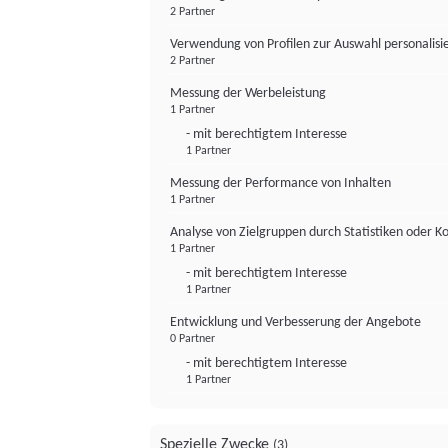
2 Partner
Verwendung von Profilen zur Auswahl personalis
2 Partner
Messung der Werbeleistung
1 Partner
- mit berechtigtem Interesse
1 Partner
Messung der Performance von Inhalten
1 Partner
Analyse von Zielgruppen durch Statistiken oder 
1 Partner
- mit berechtigtem Interesse
1 Partner
Entwicklung und Verbesserung der Angebote
0 Partner
- mit berechtigtem Interesse
1 Partner
Spezielle Zwecke
(3)