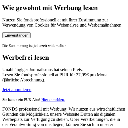
Wie gewohnt mit Werbung lesen
Nutzen Sie fondsprofessionell.at mit Ihrer Zustimmung zur
Verwendung von Cookies für Webanalyse und Werbemaßnahmen.
Einverstanden
Die Zustimmung ist jederzeit widerrufbar.
Werbefrei lesen
Unabhängiger Journalismus hat seinen Preis.
Lesen Sie fondsprofessionell.at PUR für 27,99€ pro Monat
(jährliche Abrechnung).
Jetzt abonnieren
Sie haben ein PUR-Abo?
Hier anmelden.
FONDS professionell mit Werbung: Wir nutzen aus wirtschaftlichen
Gründen die Möglichkeit, unsere Webseite Dritten als digitalen
Werbeplatz zur Verfügung zu stellen. Über Verarbeitungen, die in
der Verantwortung von uns liegen, können Sie sich in unserer