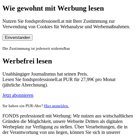
Wie gewohnt mit Werbung lesen
Nutzen Sie fondsprofessionell.at mit Ihrer Zustimmung zur
Verwendung von Cookies für Webanalyse und Werbemaßnahmen.
Einverstanden
Die Zustimmung ist jederzeit widerrufbar.
Werbefrei lesen
Unabhängiger Journalismus hat seinen Preis.
Lesen Sie fondsprofessionell.at PUR für 27,99€ pro Monat
(jährliche Abrechnung).
Jetzt abonnieren
Sie haben ein PUR-Abo?
Hier anmelden.
FONDS professionell mit Werbung: Wir nutzen aus wirtschaftlichen
Gründen die Möglichkeit, unsere Webseite Dritten als digitalen
Werbeplatz zur Verfügung zu stellen. Über Verarbeitungen, die in
der Verantwortung von uns liegen, können Sie sich in unserer