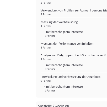
2 Partner
Verwendung von Profilen zur Auswahl personalis
2 Partner
Messung der Werbeleistung
1 Partner
- mit berechtigtem Interesse
1 Partner
Messung der Performance von Inhalten
1 Partner
Analyse von Zielgruppen durch Statistiken oder 
1 Partner
- mit berechtigtem Interesse
1 Partner
Entwicklung und Verbesserung der Angebote
0 Partner
- mit berechtigtem Interesse
1 Partner
Spezielle Zwecke
(3)