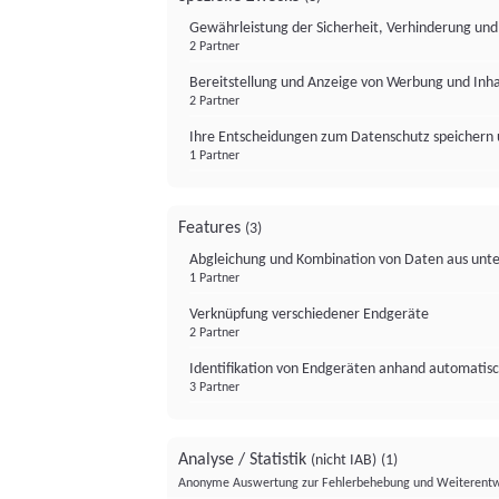
Gewährleistung der Sicherheit, Verhinderung un
2 Partner
Bereitstellung und Anzeige von Werbung und Inh
2 Partner
Ihre Entscheidungen zum Datenschutz speichern 
1 Partner
Features
(3)
Abgleichung und Kombination von Daten aus unte
1 Partner
Verknüpfung verschiedener Endgeräte
2 Partner
Identifikation von Endgeräten anhand automatisc
3 Partner
Analyse / Statistik
(nicht IAB)
(1)
Anonyme Auswertung zur Fehlerbehebung und Weiterentw