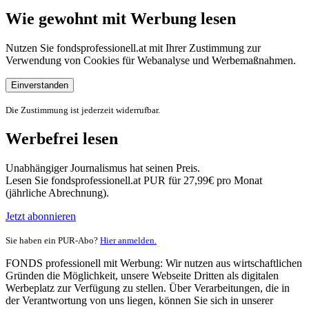
Wie gewohnt mit Werbung lesen
Nutzen Sie fondsprofessionell.at mit Ihrer Zustimmung zur
Verwendung von Cookies für Webanalyse und Werbemaßnahmen.
Einverstanden
Die Zustimmung ist jederzeit widerrufbar.
Werbefrei lesen
Unabhängiger Journalismus hat seinen Preis.
Lesen Sie fondsprofessionell.at PUR für 27,99€ pro Monat
(jährliche Abrechnung).
Jetzt abonnieren
Sie haben ein PUR-Abo?
Hier anmelden.
FONDS professionell mit Werbung: Wir nutzen aus wirtschaftlichen
Gründen die Möglichkeit, unsere Webseite Dritten als digitalen
Werbeplatz zur Verfügung zu stellen. Über Verarbeitungen, die in
der Verantwortung von uns liegen, können Sie sich in unserer