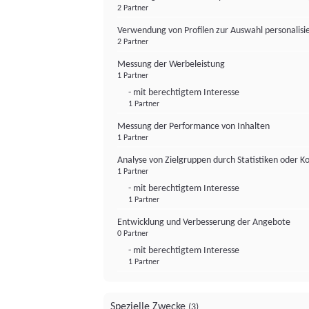
2 Partner
Verwendung von Profilen zur Auswahl personalis
2 Partner
Messung der Werbeleistung
1 Partner
- mit berechtigtem Interesse
1 Partner
Messung der Performance von Inhalten
1 Partner
Analyse von Zielgruppen durch Statistiken oder 
1 Partner
- mit berechtigtem Interesse
1 Partner
Entwicklung und Verbesserung der Angebote
0 Partner
- mit berechtigtem Interesse
1 Partner
Spezielle Zwecke
(3)