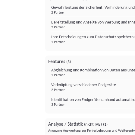
Gewährleistung der Sicherheit, Verhinderung un
2 Partner
Bereitstellung und Anzeige von Werbung und Inh
2 Partner
Ihre Entscheidungen zum Datenschutz speichern 
1 Partner
Features
(3)
Abgleichung und Kombination von Daten aus unte
1 Partner
Verknüpfung verschiedener Endgeräte
2 Partner
Identifikation von Endgeräten anhand automatisc
3 Partner
Analyse / Statistik
(nicht IAB)
(1)
Anonyme Auswertung zur Fehlerbehebung und Weiterentw