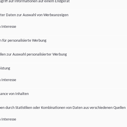
ugriff auf Informationen auf einem Endgerät
ter Daten zur Auswahl von Werbeanzeigen
 Interesse
en für personalisierte Werbung
len zur Auswahl personalisierter Werbung
istung
 Interesse
ance von Inhalten
pen durch Statistiken oder Kombinationen von Daten aus verschiedenen Quellen
 Interesse