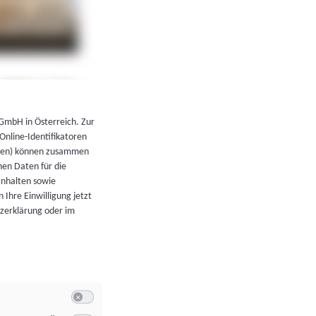
←
Zurück zur Übersicht
 GmbH in Österreich. Zur
 Online-Identifikatoren
atoren) können zusammen
en Daten für die
Inhalten sowie
 Ihre Einwilligung jetzt
tzerklärung oder im
Switch zum Einwilligen bzw. Ablehnen der Kategorie Allgeme