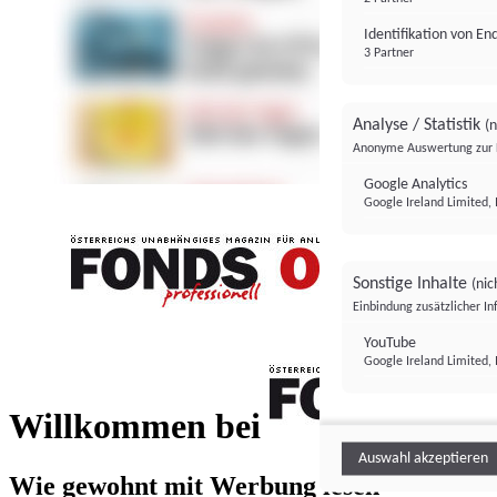
Identifikation von E
3 Partner
Analyse / Statistik
(n
Anonyme Auswertung zur 
Google Analytics
Google Ireland Limited, 
Sonstige Inhalte
(nic
Einbindung zusätzlicher I
FONDS professionell
YouTube
Google Ireland Limited, 
FONDS profess
Willkommen bei
Auswahl akzeptieren
Wie gewohnt mit Werbung lesen