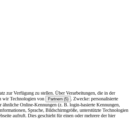
z zur Verfügung zu stellen. Über Verarbeitungen, die in der
en wir Technologien von
. Zwecke: personalisierte
Partnern (5)
r ähnliche Online-Kennungen (z. B. login-basierte Kennungen,
formationen, Sprache, Bildschirmgröße, unterstützte Technologien
eite aufruft. Dies geschieht für einen oder mehrere der hier