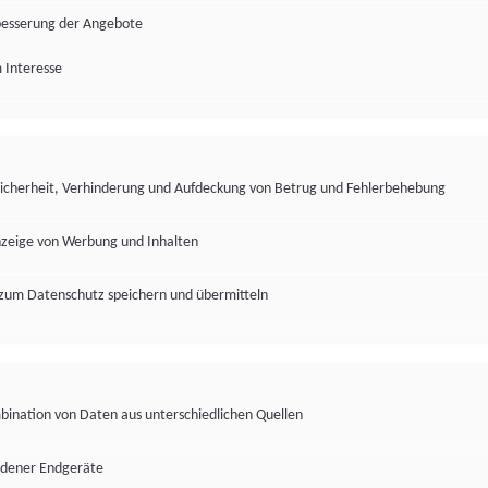
besserung der Angebote
 Interesse
Sicherheit, Verhinderung und Aufdeckung von Betrug und Fehlerbehebung
nzeige von Werbung und Inhalten
zum Datenschutz speichern und übermitteln
ination von Daten aus unterschiedlichen Quellen
edener Endgeräte