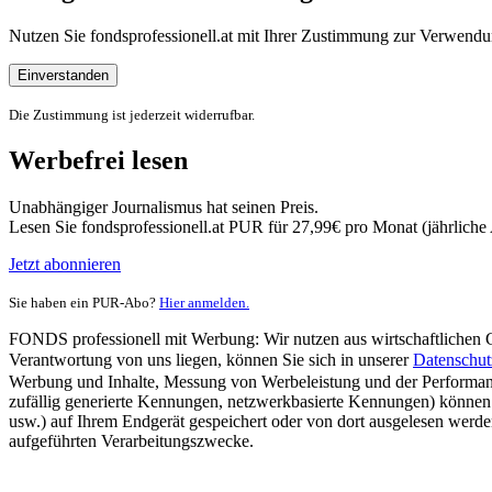
Nutzen Sie fondsprofessionell.at mit Ihrer Zustimmung zur Verwe
Einverstanden
Die Zustimmung ist jederzeit widerrufbar.
Werbefrei lesen
Unabhängiger Journalismus hat seinen Preis.
Lesen Sie fondsprofessionell.at PUR für 27,99€ pro Monat (jährlich
Jetzt abonnieren
Sie haben ein PUR-Abo?
Hier anmelden.
FONDS professionell mit Werbung: Wir nutzen aus wirtschaftlichen Gr
Verantwortung von uns liegen, können Sie sich in unserer
Datenschut
Werbung und Inhalte, Messung von Werbeleistung und der Performanc
zufällig generierte Kennungen, netzwerkbasierte Kennungen) können
usw.) auf Ihrem Endgerät gespeichert oder von dort ausgelesen werde
aufgeführten Verarbeitungszwecke.