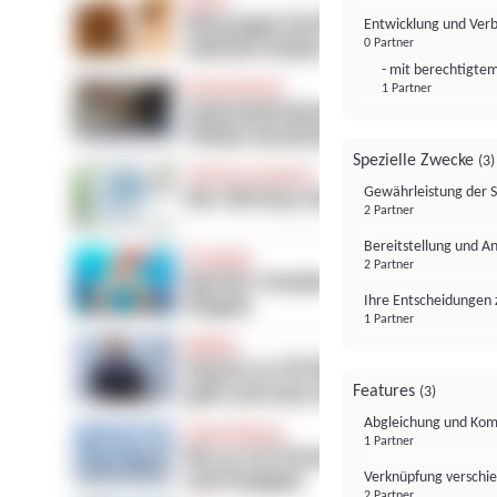
Entwicklung und Ver
0 Partner
- mit berechtigtem
1 Partner
Spezielle Zwecke
(3)
Gewährleistung der 
2 Partner
Bereitstellung und A
2 Partner
Ihre Entscheidungen 
1 Partner
Features
(3)
Abgleichung und Komb
1 Partner
Verknüpfung verschi
2 Partner