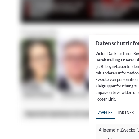
Datenschutzinfo
Vielen Dank für Ihren Be
Bereitstellung unserer D
(z. B. Login-basierte Id
mit anderen Information
Zwecke von personalisie
Zielgruppenforschung zu v
anpassen bzw. widerrufen
Footer-Link.
ZWECKE
PARTNER
Allgemein Zwecke
(