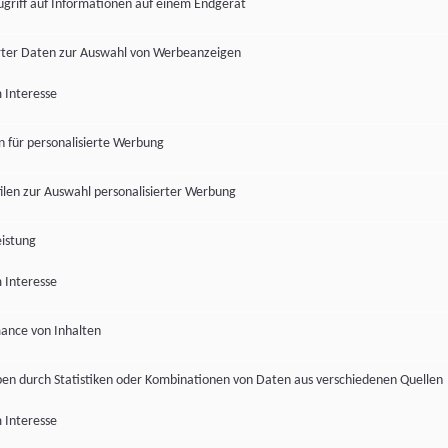
ugriff auf Informationen auf einem Endgerät
ter Daten zur Auswahl von Werbeanzeigen
 Interesse
en für personalisierte Werbung
len zur Auswahl personalisierter Werbung
istung
 Interesse
ance von Inhalten
pen durch Statistiken oder Kombinationen von Daten aus verschiedenen Quellen
 Interesse