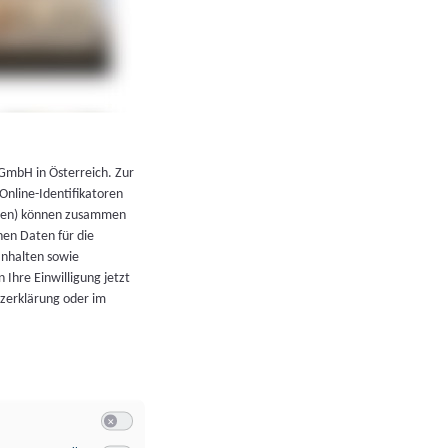
←
Zurück zur Übersicht
 GmbH in Österreich. Zur
 Online-Identifikatoren
atoren) können zusammen
en Daten für die
Inhalten sowie
 Ihre Einwilligung jetzt
tzerklärung oder im
Switch zum Einwilligen bzw. Ablehnen der Kategorie Allgeme