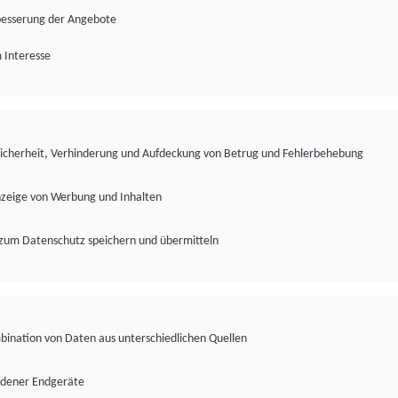
besserung der Angebote
 Interesse
Sicherheit, Verhinderung und Aufdeckung von Betrug und Fehlerbehebung
nzeige von Werbung und Inhalten
zum Datenschutz speichern und übermitteln
ination von Daten aus unterschiedlichen Quellen
edener Endgeräte