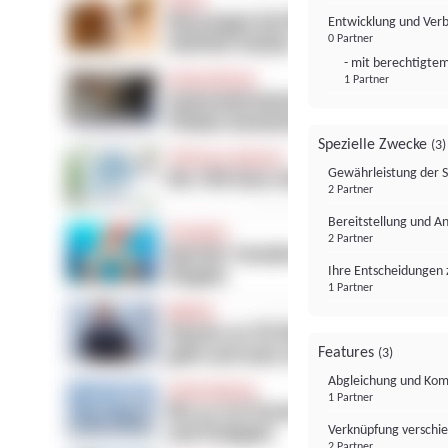
Entwicklung und Ver
0 Partner
- mit berechtigtem
1 Partner
Spezielle Zwecke
(3)
Gewährleistung der 
2 Partner
Bereitstellung und A
2 Partner
Ihre Entscheidungen 
1 Partner
Features
(3)
Abgleichung und Komb
1 Partner
Verknüpfung verschi
2 Partner