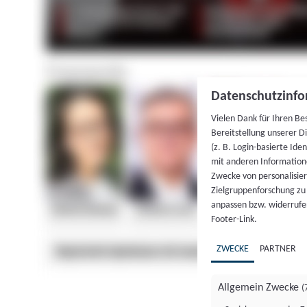
Datenschutzinfo
Vielen Dank für Ihren Be
Bereitstellung unserer D
(z. B. Login-basierte Id
mit anderen Information
Zwecke von personalisie
Zielgruppenforschung zu v
anpassen bzw. widerrufen
Footer-Link.
ZWECKE
PARTNER
Allgemein Zwecke
(