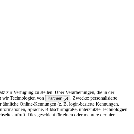
z zur Verfügung zu stellen. Über Verarbeitungen, die in der
en wir Technologien von
. Zwecke: personalisierte
Partnern (5)
r ähnliche Online-Kennungen (z. B. login-basierte Kennungen,
formationen, Sprache, Bildschirmgröße, unterstützte Technologien
eite aufruft. Dies geschieht für einen oder mehrere der hier