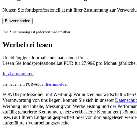
Nutzen Sie fondsprofessionell.at mit Ihrer Zustimmung zur Verwe
Einverstanden
Die Zustimmung ist jederzeit widerrufbar.
Werbefrei lesen
Unabhängiger Journalismus hat seinen Preis.
Lesen Sie fondsprofessionell.at PUR für 27,99€ pro Monat (jährlich
Jetzt abonnieren
Sie haben ein PUR-Abo?
Hier anmelden.
FONDS professionell mit Werbung: Wir nutzen aus wirtschaftlichen Gr
Verantwortung von uns liegen, können Sie sich in unserer
Datenschut
Werbung und Inhalte, Messung von Werbeleistung und der Performanc
zufällig generierte Kennungen, netzwerkbasierte Kennungen) können
usw.) auf Ihrem Endgerät gespeichert oder von dort ausgelesen werde
aufgeführten Verarbeitungszwecke.