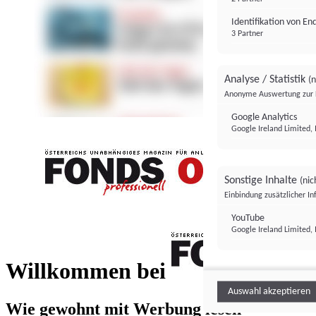
Identifikation von E
3 Partner
Analyse / Statistik
(n
Anonyme Auswertung zur 
Google Analytics
Google Ireland Limited, 
Sonstige Inhalte
(nic
Einbindung zusätzlicher I
FONDS professionell
YouTube
Google Ireland Limited, 
FONDS profess
Willkommen bei
Auswahl akzeptieren
Wie gewohnt mit Werbung lesen