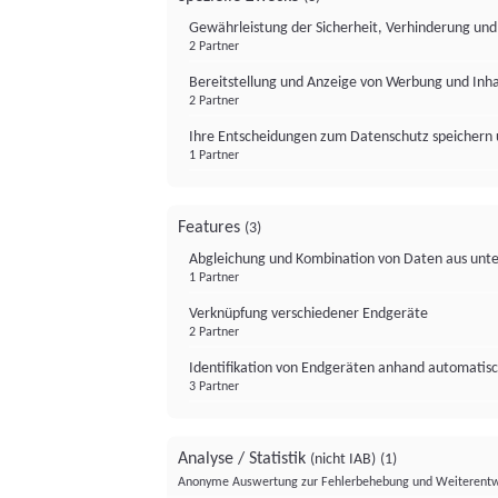
Gewährleistung der Sicherheit, Verhinderung un
2 Partner
Bereitstellung und Anzeige von Werbung und Inh
2 Partner
Ihre Entscheidungen zum Datenschutz speichern 
1 Partner
Features
(3)
Abgleichung und Kombination von Daten aus unte
1 Partner
Verknüpfung verschiedener Endgeräte
2 Partner
Identifikation von Endgeräten anhand automatisc
3 Partner
Analyse / Statistik
(nicht IAB)
(1)
Anonyme Auswertung zur Fehlerbehebung und Weiterentw