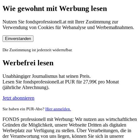
Wie gewohnt mit Werbung lesen
Nutzen Sie fondsprofessionell.at mit Ihrer Zustimmung zur
Verwendung von Cookies für Webanalyse und Werbemaßnahmen.
Einverstanden
Die Zustimmung ist jederzeit widerrufbar.
Werbefrei lesen
Unabhängiger Journalismus hat seinen Preis.
Lesen Sie fondsprofessionell.at PUR für 27,99€ pro Monat
(jährliche Abrechnung).
Jetzt abonnieren
Sie haben ein PUR-Abo?
Hier anmelden.
FONDS professionell mit Werbung: Wir nutzen aus wirtschaftlichen
Gründen die Möglichkeit, unsere Webseite Dritten als digitalen
Werbeplatz zur Verfügung zu stellen. Über Verarbeitungen, die in
der Verantwortung von uns liegen, können Sie sich in unserer