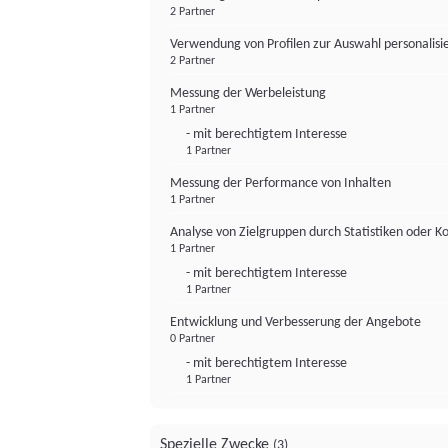
2 Partner
Verwendung von Profilen zur Auswahl personalis
2 Partner
Messung der Werbeleistung
1 Partner
- mit berechtigtem Interesse
1 Partner
Messung der Performance von Inhalten
1 Partner
Analyse von Zielgruppen durch Statistiken oder 
1 Partner
- mit berechtigtem Interesse
1 Partner
Entwicklung und Verbesserung der Angebote
0 Partner
- mit berechtigtem Interesse
1 Partner
Spezielle Zwecke
(3)