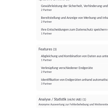
Gewährleistung der Sicherheit, Verhinderung un
2 Partner
Bereitstellung und Anzeige von Werbung und Inh
2 Partner
Ihre Entscheidungen zum Datenschutz speichern 
1 Partner
Features
(3)
Abgleichung und Kombination von Daten aus unte
1 Partner
Verknüpfung verschiedener Endgeräte
2 Partner
Identifikation von Endgeräten anhand automatisc
3 Partner
Analyse / Statistik
(nicht IAB)
(1)
Anonyme Auswertung zur Fehlerbehebung und Weiterentw