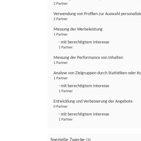
2 Partner
Verwendung von Profilen zur Auswahl personalis
2 Partner
Messung der Werbeleistung
1 Partner
- mit berechtigtem Interesse
1 Partner
Messung der Performance von Inhalten
1 Partner
Analyse von Zielgruppen durch Statistiken oder 
1 Partner
- mit berechtigtem Interesse
1 Partner
Entwicklung und Verbesserung der Angebote
0 Partner
- mit berechtigtem Interesse
1 Partner
Spezielle Zwecke
(3)