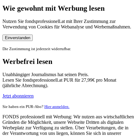
Wie gewohnt mit Werbung lesen
Nutzen Sie fondsprofessionell.at mit Ihrer Zustimmung zur
Verwendung von Cookies für Webanalyse und Werbemaßnahmen.
Einverstanden
Die Zustimmung ist jederzeit widerrufbar.
Werbefrei lesen
Unabhängiger Journalismus hat seinen Preis.
Lesen Sie fondsprofessionell.at PUR für 27,99€ pro Monat
(jährliche Abrechnung).
Jetzt abonnieren
Sie haben ein PUR-Abo?
Hier anmelden.
FONDS professionell mit Werbung: Wir nutzen aus wirtschaftlichen
Gründen die Möglichkeit, unsere Webseite Dritten als digitalen
Werbeplatz zur Verfügung zu stellen. Über Verarbeitungen, die in
der Verantwortung von uns liegen, können Sie sich in unserer