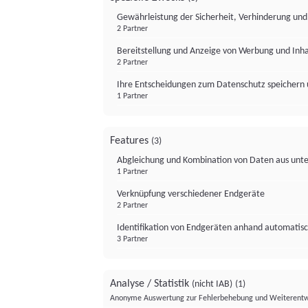
Gewährleistung der Sicherheit, Verhinderung un
2 Partner
Bereitstellung und Anzeige von Werbung und Inh
2 Partner
Ihre Entscheidungen zum Datenschutz speichern 
1 Partner
Features
(3)
Abgleichung und Kombination von Daten aus unte
1 Partner
Verknüpfung verschiedener Endgeräte
2 Partner
Identifikation von Endgeräten anhand automatisc
3 Partner
Analyse / Statistik
(nicht IAB)
(1)
Anonyme Auswertung zur Fehlerbehebung und Weiterentw