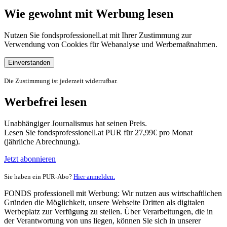
Wie gewohnt mit Werbung lesen
Nutzen Sie fondsprofessionell.at mit Ihrer Zustimmung zur
Verwendung von Cookies für Webanalyse und Werbemaßnahmen.
Einverstanden
Die Zustimmung ist jederzeit widerrufbar.
Werbefrei lesen
Unabhängiger Journalismus hat seinen Preis.
Lesen Sie fondsprofessionell.at PUR für 27,99€ pro Monat
(jährliche Abrechnung).
Jetzt abonnieren
Sie haben ein PUR-Abo?
Hier anmelden.
FONDS professionell mit Werbung: Wir nutzen aus wirtschaftlichen
Gründen die Möglichkeit, unsere Webseite Dritten als digitalen
Werbeplatz zur Verfügung zu stellen. Über Verarbeitungen, die in
der Verantwortung von uns liegen, können Sie sich in unserer