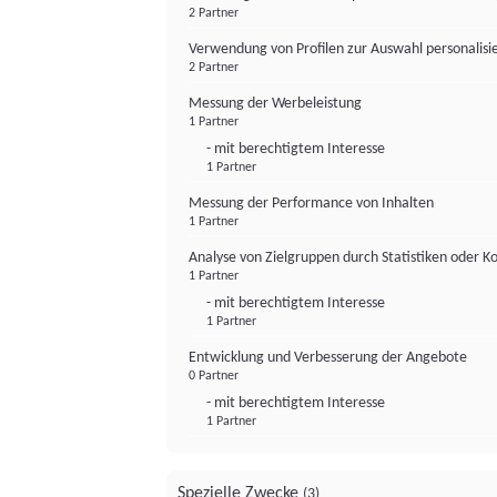
2 Partner
Verwendung von Profilen zur Auswahl personalis
2 Partner
Messung der Werbeleistung
1 Partner
- mit berechtigtem Interesse
1 Partner
Messung der Performance von Inhalten
1 Partner
Analyse von Zielgruppen durch Statistiken oder 
1 Partner
- mit berechtigtem Interesse
1 Partner
Entwicklung und Verbesserung der Angebote
0 Partner
- mit berechtigtem Interesse
1 Partner
Spezielle Zwecke
(3)