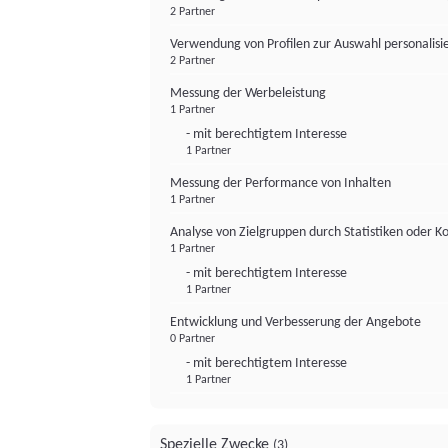
2 Partner
Verwendung von Profilen zur Auswahl personalis
2 Partner
Messung der Werbeleistung
1 Partner
- mit berechtigtem Interesse
1 Partner
Messung der Performance von Inhalten
1 Partner
Analyse von Zielgruppen durch Statistiken oder 
1 Partner
- mit berechtigtem Interesse
1 Partner
Entwicklung und Verbesserung der Angebote
0 Partner
- mit berechtigtem Interesse
1 Partner
Spezielle Zwecke
(3)