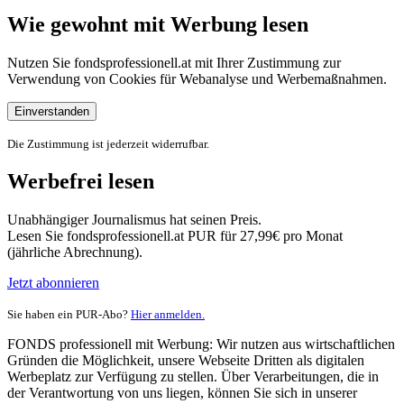
Wie gewohnt mit Werbung lesen
Nutzen Sie fondsprofessionell.at mit Ihrer Zustimmung zur
Verwendung von Cookies für Webanalyse und Werbemaßnahmen.
Einverstanden
Die Zustimmung ist jederzeit widerrufbar.
Werbefrei lesen
Unabhängiger Journalismus hat seinen Preis.
Lesen Sie fondsprofessionell.at PUR für 27,99€ pro Monat
(jährliche Abrechnung).
Jetzt abonnieren
Sie haben ein PUR-Abo?
Hier anmelden.
FONDS professionell mit Werbung: Wir nutzen aus wirtschaftlichen
Gründen die Möglichkeit, unsere Webseite Dritten als digitalen
Werbeplatz zur Verfügung zu stellen. Über Verarbeitungen, die in
der Verantwortung von uns liegen, können Sie sich in unserer