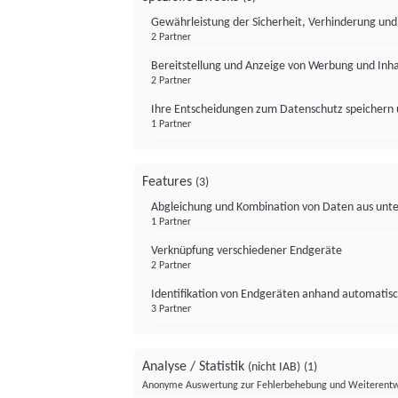
Gewährleistung der Sicherheit, Verhinderung un
2 Partner
Bereitstellung und Anzeige von Werbung und Inh
2 Partner
Ihre Entscheidungen zum Datenschutz speichern 
1 Partner
Features
(3)
Abgleichung und Kombination von Daten aus unte
1 Partner
Verknüpfung verschiedener Endgeräte
2 Partner
Identifikation von Endgeräten anhand automatisc
3 Partner
Analyse / Statistik
(nicht IAB)
(1)
Anonyme Auswertung zur Fehlerbehebung und Weiterentw