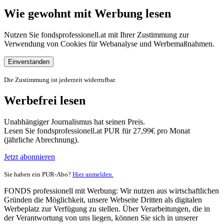
Wie gewohnt mit Werbung lesen
Nutzen Sie fondsprofessionell.at mit Ihrer Zustimmung zur
Verwendung von Cookies für Webanalyse und Werbemaßnahmen.
Einverstanden
Die Zustimmung ist jederzeit widerrufbar.
Werbefrei lesen
Unabhängiger Journalismus hat seinen Preis.
Lesen Sie fondsprofessionell.at PUR für 27,99€ pro Monat
(jährliche Abrechnung).
Jetzt abonnieren
Sie haben ein PUR-Abo?
Hier anmelden.
FONDS professionell mit Werbung: Wir nutzen aus wirtschaftlichen
Gründen die Möglichkeit, unsere Webseite Dritten als digitalen
Werbeplatz zur Verfügung zu stellen. Über Verarbeitungen, die in
der Verantwortung von uns liegen, können Sie sich in unserer