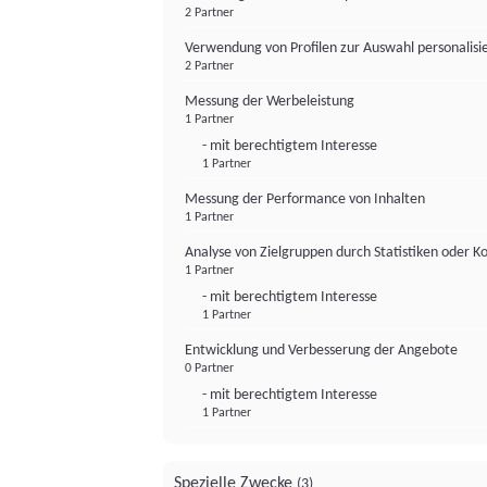
2 Partner
Verwendung von Profilen zur Auswahl personalis
2 Partner
Messung der Werbeleistung
1 Partner
- mit berechtigtem Interesse
1 Partner
Messung der Performance von Inhalten
1 Partner
Analyse von Zielgruppen durch Statistiken oder 
1 Partner
- mit berechtigtem Interesse
1 Partner
Entwicklung und Verbesserung der Angebote
0 Partner
- mit berechtigtem Interesse
1 Partner
Spezielle Zwecke
(3)