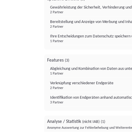
Gewährleistung der Sicherheit, Verhinderung un
2 Partner
Bereitstellung und Anzeige von Werbung und Inh
2 Partner
Ihre Entscheidungen zum Datenschutz speichern 
1 Partner
Features
(3)
Abgleichung und Kombination von Daten aus unte
1 Partner
Verknüpfung verschiedener Endgeräte
2 Partner
Identifikation von Endgeräten anhand automatisc
3 Partner
Analyse / Statistik
(nicht IAB)
(1)
Anonyme Auswertung zur Fehlerbehebung und Weiterentw