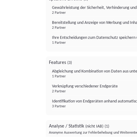
Gewährleistung der Sicherheit, Verhinderung un
2 Partner
Bereitstellung und Anzeige von Werbung und Inh
2 Partner
Ihre Entscheidungen zum Datenschutz speichern 
1 Partner
Features
(3)
Abgleichung und Kombination von Daten aus unte
1 Partner
Verknüpfung verschiedener Endgeräte
2 Partner
Identifikation von Endgeräten anhand automatisc
3 Partner
Analyse / Statistik
(nicht IAB)
(1)
Anonyme Auswertung zur Fehlerbehebung und Weiterentw