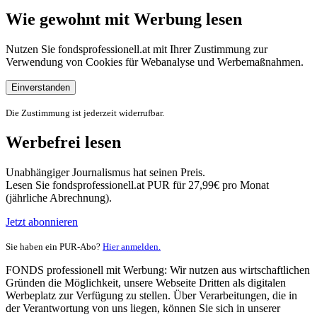
Wie gewohnt mit Werbung lesen
Nutzen Sie fondsprofessionell.at mit Ihrer Zustimmung zur
Verwendung von Cookies für Webanalyse und Werbemaßnahmen.
Einverstanden
Die Zustimmung ist jederzeit widerrufbar.
Werbefrei lesen
Unabhängiger Journalismus hat seinen Preis.
Lesen Sie fondsprofessionell.at PUR für 27,99€ pro Monat
(jährliche Abrechnung).
Jetzt abonnieren
Sie haben ein PUR-Abo?
Hier anmelden.
FONDS professionell mit Werbung: Wir nutzen aus wirtschaftlichen
Gründen die Möglichkeit, unsere Webseite Dritten als digitalen
Werbeplatz zur Verfügung zu stellen. Über Verarbeitungen, die in
der Verantwortung von uns liegen, können Sie sich in unserer