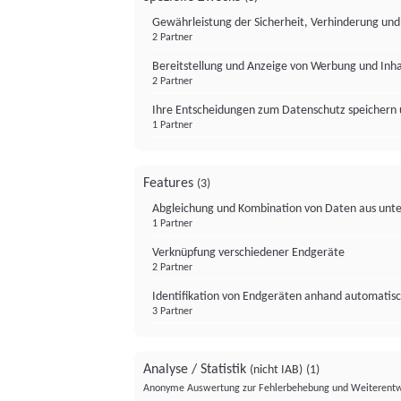
Gewährleistung der Sicherheit, Verhinderung un
2 Partner
Bereitstellung und Anzeige von Werbung und Inh
2 Partner
Ihre Entscheidungen zum Datenschutz speichern 
1 Partner
Features
(3)
Abgleichung und Kombination von Daten aus unte
1 Partner
Verknüpfung verschiedener Endgeräte
2 Partner
Identifikation von Endgeräten anhand automatisc
3 Partner
Analyse / Statistik
(nicht IAB)
(1)
Anonyme Auswertung zur Fehlerbehebung und Weiterentw