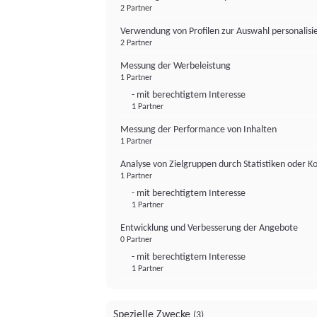
2 Partner
Verwendung von Profilen zur Auswahl personalis
2 Partner
Messung der Werbeleistung
1 Partner
- mit berechtigtem Interesse
1 Partner
Messung der Performance von Inhalten
1 Partner
Analyse von Zielgruppen durch Statistiken oder 
1 Partner
- mit berechtigtem Interesse
1 Partner
Entwicklung und Verbesserung der Angebote
0 Partner
- mit berechtigtem Interesse
1 Partner
Spezielle Zwecke
(3)