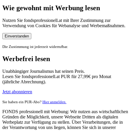
Wie gewohnt mit Werbung lesen
Nutzen Sie fondsprofessionell.at mit Ihrer Zustimmung zur
Verwendung von Cookies für Webanalyse und Werbemaßnahmen.
Einverstanden
Die Zustimmung ist jederzeit widerrufbar.
Werbefrei lesen
Unabhängiger Journalismus hat seinen Preis.
Lesen Sie fondsprofessionell.at PUR für 27,99€ pro Monat
(jährliche Abrechnung).
Jetzt abonnieren
Sie haben ein PUR-Abo?
Hier anmelden.
FONDS professionell mit Werbung: Wir nutzen aus wirtschaftlichen
Gründen die Möglichkeit, unsere Webseite Dritten als digitalen
Werbeplatz zur Verfügung zu stellen. Über Verarbeitungen, die in
der Verantwortung von uns liegen, können Sie sich in unserer