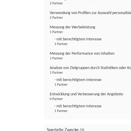
2 Partner
Verwendung von Profilen zur Auswahl personalis
2 Partner
Messung der Werbeleistung
1 Partner
- mit berechtigtem Interesse
1 Partner
Messung der Performance von Inhalten
1 Partner
Analyse von Zielgruppen durch Statistiken oder 
1 Partner
- mit berechtigtem Interesse
1 Partner
Entwicklung und Verbesserung der Angebote
0 Partner
- mit berechtigtem Interesse
1 Partner
Spezielle Zwecke
(3)