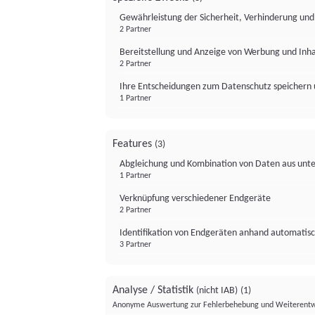
Gewährleistung der Sicherheit, Verhinderung un
2 Partner
Bereitstellung und Anzeige von Werbung und Inh
2 Partner
Ihre Entscheidungen zum Datenschutz speichern 
1 Partner
Features
(3)
Abgleichung und Kombination von Daten aus unte
1 Partner
Verknüpfung verschiedener Endgeräte
2 Partner
Identifikation von Endgeräten anhand automatisc
3 Partner
Analyse / Statistik
(nicht IAB)
(1)
Anonyme Auswertung zur Fehlerbehebung und Weiterentw