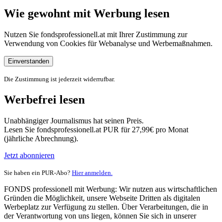
Wie gewohnt mit Werbung lesen
Nutzen Sie fondsprofessionell.at mit Ihrer Zustimmung zur
Verwendung von Cookies für Webanalyse und Werbemaßnahmen.
Einverstanden
Die Zustimmung ist jederzeit widerrufbar.
Werbefrei lesen
Unabhängiger Journalismus hat seinen Preis.
Lesen Sie fondsprofessionell.at PUR für 27,99€ pro Monat
(jährliche Abrechnung).
Jetzt abonnieren
Sie haben ein PUR-Abo?
Hier anmelden.
FONDS professionell mit Werbung: Wir nutzen aus wirtschaftlichen
Gründen die Möglichkeit, unsere Webseite Dritten als digitalen
Werbeplatz zur Verfügung zu stellen. Über Verarbeitungen, die in
der Verantwortung von uns liegen, können Sie sich in unserer