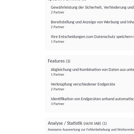
Gewährleistung der Sicherheit, Verhinderung un
2 Partner
Bereitstellung und Anzeige von Werbung und Inh
2 Partner
Ihre Entscheidungen zum Datenschutz speichern 
1 Partner
Features
(3)
Abgleichung und Kombination von Daten aus unte
1 Partner
Verknüpfung verschiedener Endgeräte
2 Partner
Identifikation von Endgeräten anhand automatisc
3 Partner
Analyse / Statistik
(nicht IAB)
(1)
Anonyme Auswertung zur Fehlerbehebung und Weiterentw