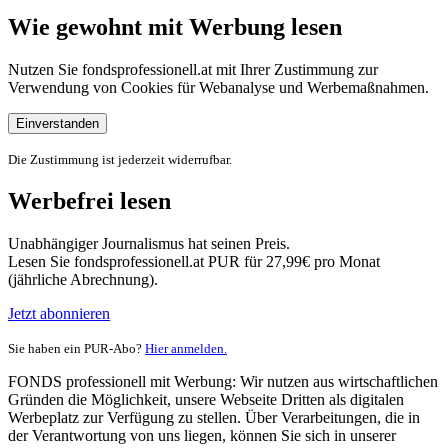
Wie gewohnt mit Werbung lesen
Nutzen Sie fondsprofessionell.at mit Ihrer Zustimmung zur
Verwendung von Cookies für Webanalyse und Werbemaßnahmen.
Einverstanden
Die Zustimmung ist jederzeit widerrufbar.
Werbefrei lesen
Unabhängiger Journalismus hat seinen Preis.
Lesen Sie fondsprofessionell.at PUR für 27,99€ pro Monat
(jährliche Abrechnung).
Jetzt abonnieren
Sie haben ein PUR-Abo?
Hier anmelden.
FONDS professionell mit Werbung: Wir nutzen aus wirtschaftlichen
Gründen die Möglichkeit, unsere Webseite Dritten als digitalen
Werbeplatz zur Verfügung zu stellen. Über Verarbeitungen, die in
der Verantwortung von uns liegen, können Sie sich in unserer