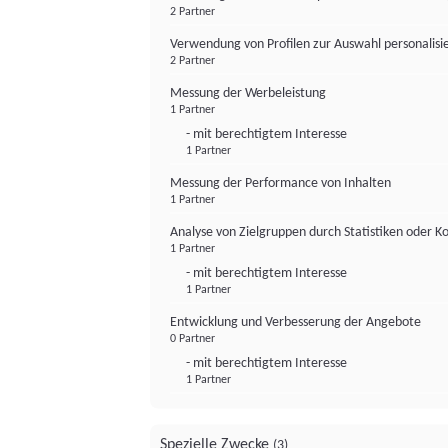
2 Partner
Verwendung von Profilen zur Auswahl personalis
2 Partner
Messung der Werbeleistung
1 Partner
- mit berechtigtem Interesse
1 Partner
Messung der Performance von Inhalten
1 Partner
Analyse von Zielgruppen durch Statistiken oder 
1 Partner
- mit berechtigtem Interesse
1 Partner
Entwicklung und Verbesserung der Angebote
0 Partner
- mit berechtigtem Interesse
1 Partner
Spezielle Zwecke
(3)