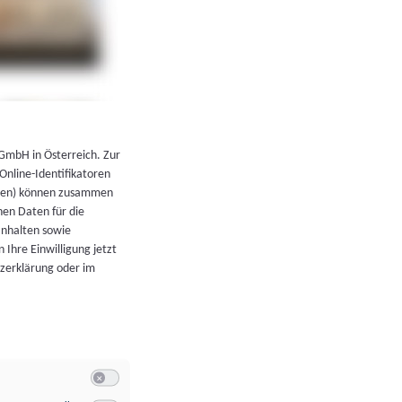
←
Zurück zur Übersicht
 GmbH in Österreich. Zur
 Online-Identifikatoren
atoren) können zusammen
en Daten für die
Inhalten sowie
 Ihre Einwilligung jetzt
tzerklärung oder im
Switch zum Einwilligen bzw. Ablehnen der Kategorie Allgeme