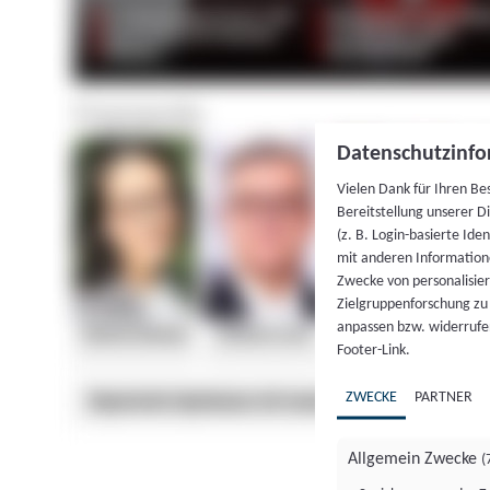
Datenschutzinfo
Vielen Dank für Ihren Be
Bereitstellung unserer D
(z. B. Login-basierte Id
mit anderen Information
Zwecke von personalisie
Zielgruppenforschung zu v
anpassen bzw. widerrufen
Footer-Link.
ZWECKE
PARTNER
Allgemein Zwecke
(