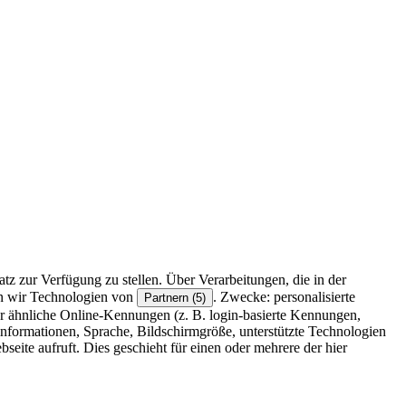
z zur Verfügung zu stellen. Über Verarbeitungen, die in der
en wir Technologien von
. Zwecke: personalisierte
Partnern (5)
r ähnliche Online-Kennungen (z. B. login-basierte Kennungen,
formationen, Sprache, Bildschirmgröße, unterstützte Technologien
eite aufruft. Dies geschieht für einen oder mehrere der hier