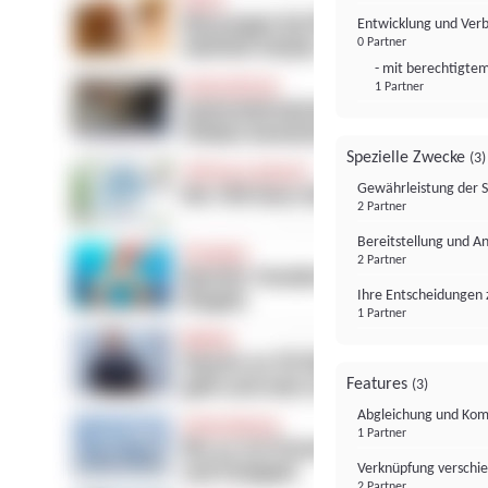
Entwicklung und Ver
0 Partner
- mit berechtigtem
1 Partner
Spezielle Zwecke
(3)
Gewährleistung der 
2 Partner
Bereitstellung und A
2 Partner
Ihre Entscheidungen 
1 Partner
Features
(3)
Abgleichung und Komb
1 Partner
Verknüpfung verschi
2 Partner