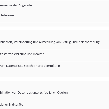
besserung der Angebote
 Interesse
Sicherheit, Verhinderung und Aufdeckung von Betrug und Fehlerbehebung
nzeige von Werbung und Inhalten
zum Datenschutz speichern und übermitteln
ination von Daten aus unterschiedlichen Quellen
edener Endgeräte