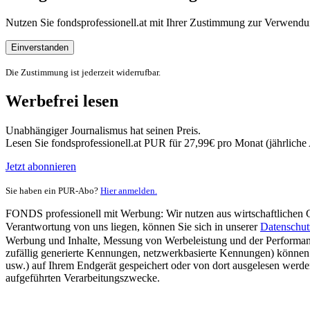
Nutzen Sie fondsprofessionell.at mit Ihrer Zustimmung zur Verwe
Einverstanden
Die Zustimmung ist jederzeit widerrufbar.
Werbefrei lesen
Unabhängiger Journalismus hat seinen Preis.
Lesen Sie fondsprofessionell.at PUR für 27,99€ pro Monat (jährlich
Jetzt abonnieren
Sie haben ein PUR-Abo?
Hier anmelden.
FONDS professionell mit Werbung: Wir nutzen aus wirtschaftlichen Gr
Verantwortung von uns liegen, können Sie sich in unserer
Datenschut
Werbung und Inhalte, Messung von Werbeleistung und der Performanc
zufällig generierte Kennungen, netzwerkbasierte Kennungen) können
usw.) auf Ihrem Endgerät gespeichert oder von dort ausgelesen werde
aufgeführten Verarbeitungszwecke.