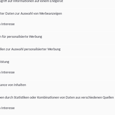
ugriff auf Informationen auf einem Endgerät
ter Daten zur Auswahl von Werbeanzeigen
 Interesse
en für personalisierte Werbung
len zur Auswahl personalisierter Werbung
istung
 Interesse
ance von Inhalten
pen durch Statistiken oder Kombinationen von Daten aus verschiedenen Quellen
 Interesse