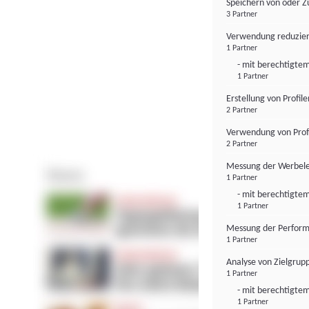
Speichern von oder Z
3 Partner
Verwendung reduzier
1 Partner
- mit berechtigtem
1 Partner
Erstellung von Profil
2 Partner
Verwendung von Profi
2 Partner
Messung der Werbele
1 Partner
- mit berechtigtem
1 Partner
Messung der Perform
1 Partner
Analyse von Zielgrup
1 Partner
- mit berechtigtem
1 Partner