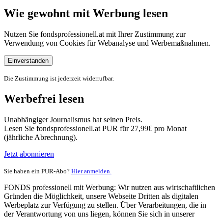
Wie gewohnt mit Werbung lesen
Nutzen Sie fondsprofessionell.at mit Ihrer Zustimmung zur
Verwendung von Cookies für Webanalyse und Werbemaßnahmen.
Einverstanden
Die Zustimmung ist jederzeit widerrufbar.
Werbefrei lesen
Unabhängiger Journalismus hat seinen Preis.
Lesen Sie fondsprofessionell.at PUR für 27,99€ pro Monat
(jährliche Abrechnung).
Jetzt abonnieren
Sie haben ein PUR-Abo?
Hier anmelden.
FONDS professionell mit Werbung: Wir nutzen aus wirtschaftlichen
Gründen die Möglichkeit, unsere Webseite Dritten als digitalen
Werbeplatz zur Verfügung zu stellen. Über Verarbeitungen, die in
der Verantwortung von uns liegen, können Sie sich in unserer