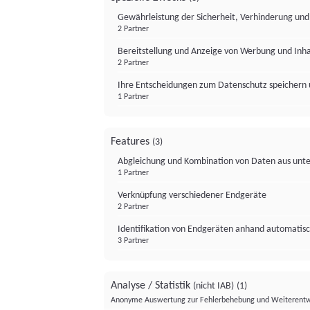
Gewährleistung der Sicherheit, Verhinderung un
2 Partner
Bereitstellung und Anzeige von Werbung und Inh
2 Partner
Ihre Entscheidungen zum Datenschutz speichern 
1 Partner
Features
(3)
Abgleichung und Kombination von Daten aus unte
1 Partner
Verknüpfung verschiedener Endgeräte
2 Partner
Identifikation von Endgeräten anhand automatisc
3 Partner
Analyse / Statistik
(nicht IAB)
(1)
Anonyme Auswertung zur Fehlerbehebung und Weiterentw