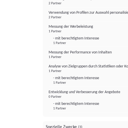
2 Partner
Verwendung von Profilen zur Auswahl personalis
2 Partner
Messung der Werbeleistung
1 Partner
- mit berechtigtem Interesse
1 Partner
Messung der Performance von Inhalten
1 Partner
Analyse von Zielgruppen durch Statistiken oder 
1 Partner
- mit berechtigtem Interesse
1 Partner
Entwicklung und Verbesserung der Angebote
0 Partner
- mit berechtigtem Interesse
1 Partner
Spezielle Zwecke
(3)