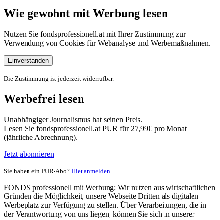
Wie gewohnt mit Werbung lesen
Nutzen Sie fondsprofessionell.at mit Ihrer Zustimmung zur
Verwendung von Cookies für Webanalyse und Werbemaßnahmen.
Einverstanden
Die Zustimmung ist jederzeit widerrufbar.
Werbefrei lesen
Unabhängiger Journalismus hat seinen Preis.
Lesen Sie fondsprofessionell.at PUR für 27,99€ pro Monat
(jährliche Abrechnung).
Jetzt abonnieren
Sie haben ein PUR-Abo?
Hier anmelden.
FONDS professionell mit Werbung: Wir nutzen aus wirtschaftlichen
Gründen die Möglichkeit, unsere Webseite Dritten als digitalen
Werbeplatz zur Verfügung zu stellen. Über Verarbeitungen, die in
der Verantwortung von uns liegen, können Sie sich in unserer