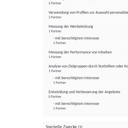
2 Partner
Verwendung von Profilen zur Auswahl personalis
2 Partner
Messung der Werbeleistung
1 Partner
- mit berechtigtem Interesse
1 Partner
Messung der Performance von Inhalten
1 Partner
Analyse von Zielgruppen durch Statistiken oder 
1 Partner
- mit berechtigtem Interesse
1 Partner
Entwicklung und Verbesserung der Angebote
0 Partner
- mit berechtigtem Interesse
1 Partner
Spezielle Zwecke
(3)