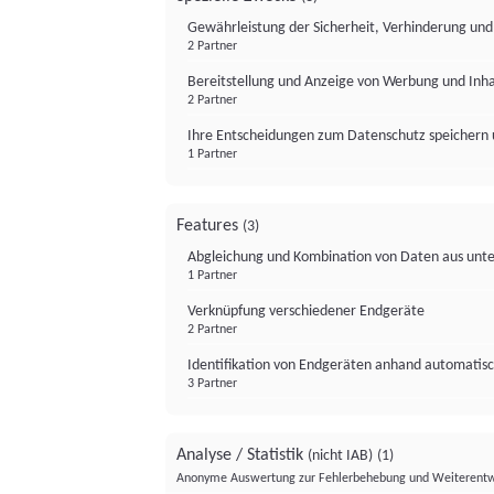
Gewährleistung der Sicherheit, Verhinderung un
2 Partner
Bereitstellung und Anzeige von Werbung und Inh
2 Partner
Ihre Entscheidungen zum Datenschutz speichern 
1 Partner
Features
(3)
Abgleichung und Kombination von Daten aus unte
1 Partner
Verknüpfung verschiedener Endgeräte
2 Partner
Identifikation von Endgeräten anhand automatisc
3 Partner
Analyse / Statistik
(nicht IAB)
(1)
Anonyme Auswertung zur Fehlerbehebung und Weiterentw