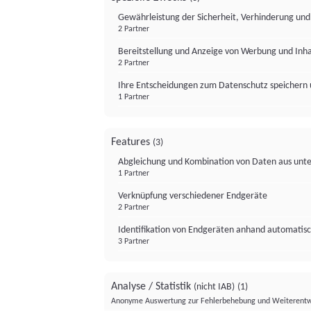
Gewährleistung der Sicherheit, Verhinderung un
2 Partner
Bereitstellung und Anzeige von Werbung und Inh
2 Partner
Ihre Entscheidungen zum Datenschutz speichern 
1 Partner
Features
(3)
Abgleichung und Kombination von Daten aus unte
1 Partner
Verknüpfung verschiedener Endgeräte
2 Partner
Identifikation von Endgeräten anhand automatisc
3 Partner
Analyse / Statistik
(nicht IAB)
(1)
Anonyme Auswertung zur Fehlerbehebung und Weiterentw