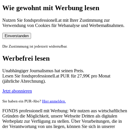
Wie gewohnt mit Werbung lesen
Nutzen Sie fondsprofessionell.at mit Ihrer Zustimmung zur
Verwendung von Cookies für Webanalyse und Werbemaßnahmen.
Einverstanden
Die Zustimmung ist jederzeit widerrufbar.
Werbefrei lesen
Unabhängiger Journalismus hat seinen Preis.
Lesen Sie fondsprofessionell.at PUR für 27,99€ pro Monat
(jährliche Abrechnung).
Jetzt abonnieren
Sie haben ein PUR-Abo?
Hier anmelden.
FONDS professionell mit Werbung: Wir nutzen aus wirtschaftlichen
Gründen die Möglichkeit, unsere Webseite Dritten als digitalen
Werbeplatz zur Verfügung zu stellen. Über Verarbeitungen, die in
der Verantwortung von uns liegen, können Sie sich in unserer