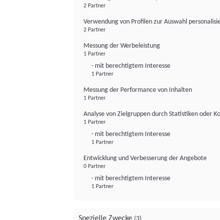
2 Partner
Verwendung von Profilen zur Auswahl personalis
2 Partner
Messung der Werbeleistung
1 Partner
- mit berechtigtem Interesse
1 Partner
Messung der Performance von Inhalten
1 Partner
Analyse von Zielgruppen durch Statistiken oder 
1 Partner
- mit berechtigtem Interesse
1 Partner
Entwicklung und Verbesserung der Angebote
0 Partner
- mit berechtigtem Interesse
1 Partner
Spezielle Zwecke
(3)