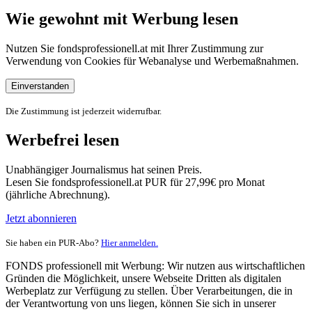
Wie gewohnt mit Werbung lesen
Nutzen Sie fondsprofessionell.at mit Ihrer Zustimmung zur
Verwendung von Cookies für Webanalyse und Werbemaßnahmen.
Einverstanden
Die Zustimmung ist jederzeit widerrufbar.
Werbefrei lesen
Unabhängiger Journalismus hat seinen Preis.
Lesen Sie fondsprofessionell.at PUR für 27,99€ pro Monat
(jährliche Abrechnung).
Jetzt abonnieren
Sie haben ein PUR-Abo?
Hier anmelden.
FONDS professionell mit Werbung: Wir nutzen aus wirtschaftlichen
Gründen die Möglichkeit, unsere Webseite Dritten als digitalen
Werbeplatz zur Verfügung zu stellen. Über Verarbeitungen, die in
der Verantwortung von uns liegen, können Sie sich in unserer