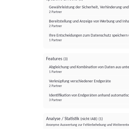
Gewährleistung der Sicherheit, Verhinderung un
2 Partner
Bereitstellung und Anzeige von Werbung und Inh
2 Partner
Ihre Entscheidungen zum Datenschutz speichern 
1 Partner
Features
(3)
Abgleichung und Kombination von Daten aus unte
1 Partner
Verknüpfung verschiedener Endgeräte
2 Partner
Identifikation von Endgeräten anhand automatisc
3 Partner
Analyse / Statistik
(nicht IAB)
(1)
Anonyme Auswertung zur Fehlerbehebung und Weiterentw