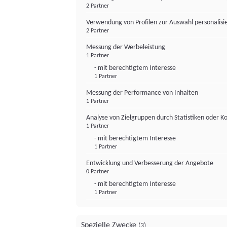
2 Partner
Verwendung von Profilen zur Auswahl personalis
2 Partner
Messung der Werbeleistung
1 Partner
- mit berechtigtem Interesse
1 Partner
Messung der Performance von Inhalten
1 Partner
Analyse von Zielgruppen durch Statistiken oder 
1 Partner
- mit berechtigtem Interesse
1 Partner
Entwicklung und Verbesserung der Angebote
0 Partner
- mit berechtigtem Interesse
1 Partner
Spezielle Zwecke
(3)