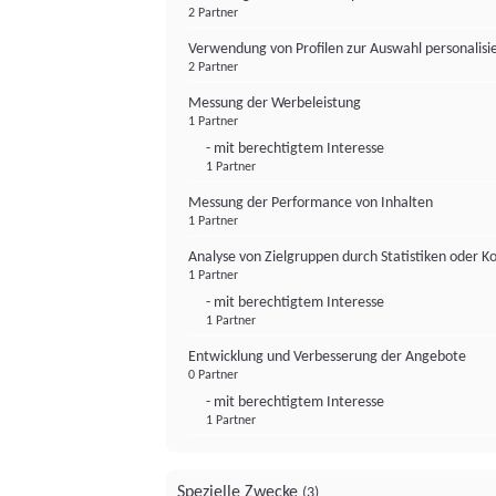
2 Partner
Verwendung von Profilen zur Auswahl personalis
2 Partner
Messung der Werbeleistung
1 Partner
- mit berechtigtem Interesse
1 Partner
Messung der Performance von Inhalten
1 Partner
Analyse von Zielgruppen durch Statistiken oder 
1 Partner
- mit berechtigtem Interesse
1 Partner
Entwicklung und Verbesserung der Angebote
0 Partner
- mit berechtigtem Interesse
1 Partner
Spezielle Zwecke
(3)