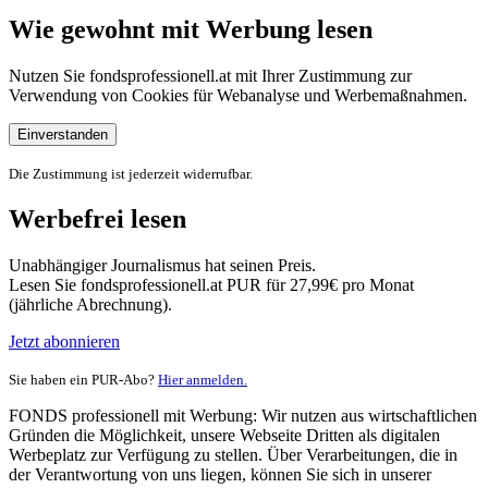
Wie gewohnt mit Werbung lesen
Nutzen Sie fondsprofessionell.at mit Ihrer Zustimmung zur
Verwendung von Cookies für Webanalyse und Werbemaßnahmen.
Einverstanden
Die Zustimmung ist jederzeit widerrufbar.
Werbefrei lesen
Unabhängiger Journalismus hat seinen Preis.
Lesen Sie fondsprofessionell.at PUR für 27,99€ pro Monat
(jährliche Abrechnung).
Jetzt abonnieren
Sie haben ein PUR-Abo?
Hier anmelden.
FONDS professionell mit Werbung: Wir nutzen aus wirtschaftlichen
Gründen die Möglichkeit, unsere Webseite Dritten als digitalen
Werbeplatz zur Verfügung zu stellen. Über Verarbeitungen, die in
der Verantwortung von uns liegen, können Sie sich in unserer