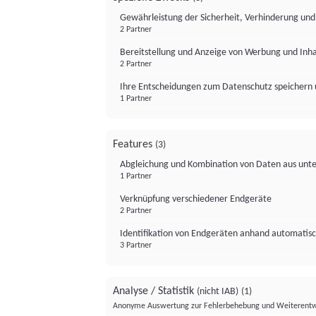
Gewährleistung der Sicherheit, Verhinderung un
2 Partner
Bereitstellung und Anzeige von Werbung und Inh
2 Partner
Ihre Entscheidungen zum Datenschutz speichern 
1 Partner
Features
(3)
Abgleichung und Kombination von Daten aus unte
1 Partner
Verknüpfung verschiedener Endgeräte
2 Partner
Identifikation von Endgeräten anhand automatisc
3 Partner
Analyse / Statistik
(nicht IAB)
(1)
Anonyme Auswertung zur Fehlerbehebung und Weiterentw