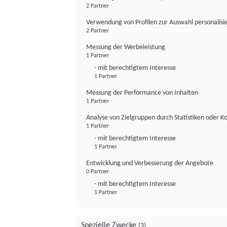
2 Partner
Verwendung von Profilen zur Auswahl personalis
2 Partner
Messung der Werbeleistung
1 Partner
- mit berechtigtem Interesse
1 Partner
Messung der Performance von Inhalten
1 Partner
Analyse von Zielgruppen durch Statistiken oder 
1 Partner
- mit berechtigtem Interesse
1 Partner
Entwicklung und Verbesserung der Angebote
0 Partner
- mit berechtigtem Interesse
1 Partner
Spezielle Zwecke
(3)