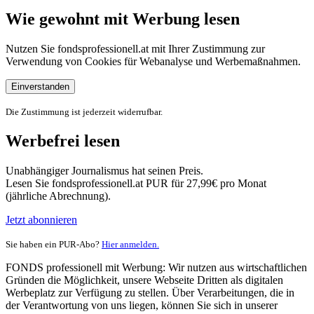
Wie gewohnt mit Werbung lesen
Nutzen Sie fondsprofessionell.at mit Ihrer Zustimmung zur
Verwendung von Cookies für Webanalyse und Werbemaßnahmen.
Einverstanden
Die Zustimmung ist jederzeit widerrufbar.
Werbefrei lesen
Unabhängiger Journalismus hat seinen Preis.
Lesen Sie fondsprofessionell.at PUR für 27,99€ pro Monat
(jährliche Abrechnung).
Jetzt abonnieren
Sie haben ein PUR-Abo?
Hier anmelden.
FONDS professionell mit Werbung: Wir nutzen aus wirtschaftlichen
Gründen die Möglichkeit, unsere Webseite Dritten als digitalen
Werbeplatz zur Verfügung zu stellen. Über Verarbeitungen, die in
der Verantwortung von uns liegen, können Sie sich in unserer