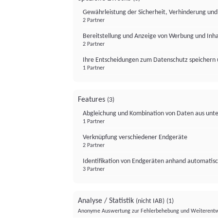
Gewährleistung der Sicherheit, Verhinderung un
2 Partner
Bereitstellung und Anzeige von Werbung und Inh
2 Partner
Ihre Entscheidungen zum Datenschutz speichern 
1 Partner
Features
(3)
Abgleichung und Kombination von Daten aus unte
1 Partner
Verknüpfung verschiedener Endgeräte
2 Partner
Identifikation von Endgeräten anhand automatisc
3 Partner
Analyse / Statistik
(nicht IAB)
(1)
Anonyme Auswertung zur Fehlerbehebung und Weiterentw