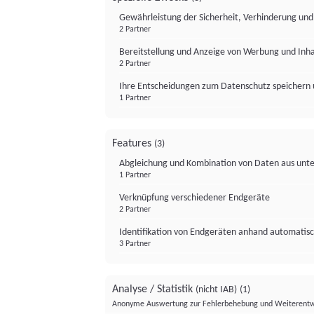
Gewährleistung der Sicherheit, Verhinderung un
2 Partner
Bereitstellung und Anzeige von Werbung und Inh
2 Partner
Ihre Entscheidungen zum Datenschutz speichern 
1 Partner
Features
(3)
Abgleichung und Kombination von Daten aus unte
1 Partner
Verknüpfung verschiedener Endgeräte
2 Partner
Identifikation von Endgeräten anhand automatisc
3 Partner
Analyse / Statistik
(nicht IAB)
(1)
Anonyme Auswertung zur Fehlerbehebung und Weiterentw