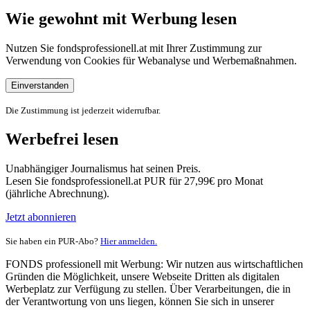
Wie gewohnt mit Werbung lesen
Nutzen Sie fondsprofessionell.at mit Ihrer Zustimmung zur
Verwendung von Cookies für Webanalyse und Werbemaßnahmen.
Einverstanden
Die Zustimmung ist jederzeit widerrufbar.
Werbefrei lesen
Unabhängiger Journalismus hat seinen Preis.
Lesen Sie fondsprofessionell.at PUR für 27,99€ pro Monat
(jährliche Abrechnung).
Jetzt abonnieren
Sie haben ein PUR-Abo?
Hier anmelden.
FONDS professionell mit Werbung: Wir nutzen aus wirtschaftlichen
Gründen die Möglichkeit, unsere Webseite Dritten als digitalen
Werbeplatz zur Verfügung zu stellen. Über Verarbeitungen, die in
der Verantwortung von uns liegen, können Sie sich in unserer