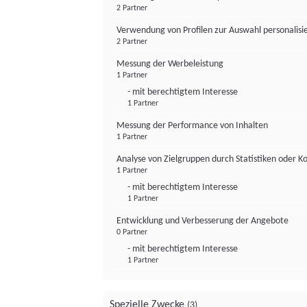
2 Partner
Verwendung von Profilen zur Auswahl personalis
2 Partner
Messung der Werbeleistung
1 Partner
- mit berechtigtem Interesse
1 Partner
Messung der Performance von Inhalten
1 Partner
Analyse von Zielgruppen durch Statistiken oder 
1 Partner
- mit berechtigtem Interesse
1 Partner
Entwicklung und Verbesserung der Angebote
0 Partner
- mit berechtigtem Interesse
1 Partner
Spezielle Zwecke
(3)