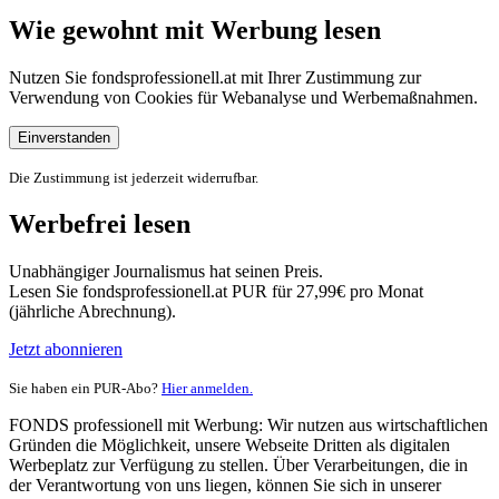
Wie gewohnt mit Werbung lesen
Nutzen Sie fondsprofessionell.at mit Ihrer Zustimmung zur
Verwendung von Cookies für Webanalyse und Werbemaßnahmen.
Einverstanden
Die Zustimmung ist jederzeit widerrufbar.
Werbefrei lesen
Unabhängiger Journalismus hat seinen Preis.
Lesen Sie fondsprofessionell.at PUR für 27,99€ pro Monat
(jährliche Abrechnung).
Jetzt abonnieren
Sie haben ein PUR-Abo?
Hier anmelden.
FONDS professionell mit Werbung: Wir nutzen aus wirtschaftlichen
Gründen die Möglichkeit, unsere Webseite Dritten als digitalen
Werbeplatz zur Verfügung zu stellen. Über Verarbeitungen, die in
der Verantwortung von uns liegen, können Sie sich in unserer