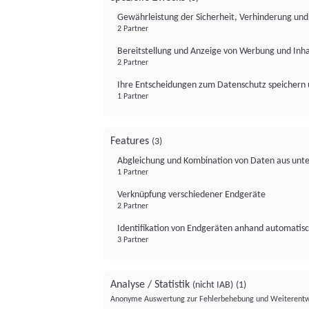
Gewährleistung der Sicherheit, Verhinderung un
2 Partner
Bereitstellung und Anzeige von Werbung und Inh
2 Partner
Ihre Entscheidungen zum Datenschutz speichern 
1 Partner
Features
(3)
Abgleichung und Kombination von Daten aus unte
1 Partner
Verknüpfung verschiedener Endgeräte
2 Partner
Identifikation von Endgeräten anhand automatisc
3 Partner
Analyse / Statistik
(nicht IAB)
(1)
Anonyme Auswertung zur Fehlerbehebung und Weiterentw