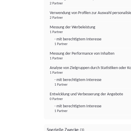
2 Partner
Verwendung von Profilen zur Auswahl personalis
2 Partner
Messung der Werbeleistung
1 Partner
- mit berechtigtem Interesse
1 Partner
Messung der Performance von Inhalten
1 Partner
Analyse von Zielgruppen durch Statistiken oder 
1 Partner
- mit berechtigtem Interesse
1 Partner
Entwicklung und Verbesserung der Angebote
0 Partner
- mit berechtigtem Interesse
1 Partner
Spezielle Zwecke
(3)