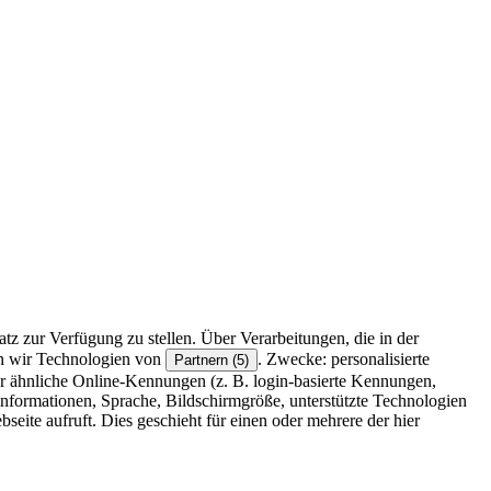
z zur Verfügung zu stellen. Über Verarbeitungen, die in der
en wir Technologien von
. Zwecke: personalisierte
Partnern (5)
r ähnliche Online-Kennungen (z. B. login-basierte Kennungen,
formationen, Sprache, Bildschirmgröße, unterstützte Technologien
eite aufruft. Dies geschieht für einen oder mehrere der hier