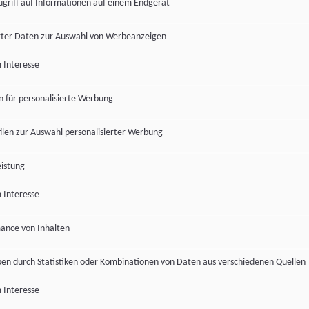
ugriff auf Informationen auf einem Endgerät
ter Daten zur Auswahl von Werbeanzeigen
 Interesse
en für personalisierte Werbung
len zur Auswahl personalisierter Werbung
istung
 Interesse
ance von Inhalten
pen durch Statistiken oder Kombinationen von Daten aus verschiedenen Quellen
 Interesse