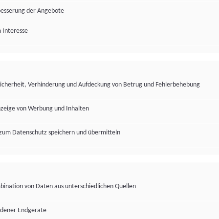
besserung der Angebote
 Interesse
Sicherheit, Verhinderung und Aufdeckung von Betrug und Fehlerbehebung
nzeige von Werbung und Inhalten
zum Datenschutz speichern und übermitteln
ination von Daten aus unterschiedlichen Quellen
edener Endgeräte