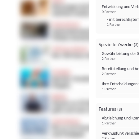
Entwicklung und Ver
0 Partner
- mit berechtigtem
1 Partner
Spezielle Zwecke
(3)
Gewährleistung der 
2 Partner
Bereitstellung und A
2 Partner
Ihre Entscheidungen 
1 Partner
Features
(3)
Abgleichung und Komb
1 Partner
Verknüpfung verschi
2 Partner