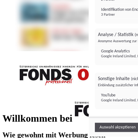
Identifikation von E
3 Partner
Analyse / Statistik
(n
Anonyme Auswertung zur 
Google Analytics
Google Ireland Limited, 
Sonstige Inhalte
(nic
Einbindung zusätzlicher I
FONDS professionell
YouTube
Google Ireland Limited, 
FONDS profess
Willkommen bei
Auswahl akzeptieren
Wie gewohnt mit Werbung lesen