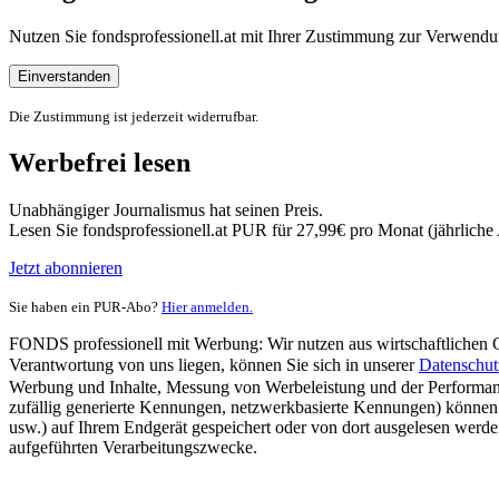
Nutzen Sie fondsprofessionell.at mit Ihrer Zustimmung zur Verwe
Einverstanden
Die Zustimmung ist jederzeit widerrufbar.
Werbefrei lesen
Unabhängiger Journalismus hat seinen Preis.
Lesen Sie fondsprofessionell.at PUR für 27,99€ pro Monat (jährlich
Jetzt abonnieren
Sie haben ein PUR-Abo?
Hier anmelden.
FONDS professionell mit Werbung: Wir nutzen aus wirtschaftlichen Gr
Verantwortung von uns liegen, können Sie sich in unserer
Datenschut
Werbung und Inhalte, Messung von Werbeleistung und der Performanc
zufällig generierte Kennungen, netzwerkbasierte Kennungen) können
usw.) auf Ihrem Endgerät gespeichert oder von dort ausgelesen werde
aufgeführten Verarbeitungszwecke.