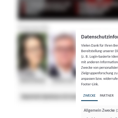
Datenschutzinfo
Vielen Dank für Ihren Be
Bereitstellung unserer D
(z. B. Login-basierte Id
mit anderen Information
Zwecke von personalisie
Zielgruppenforschung zu v
anpassen bzw. widerrufen
Footer-Link.
ZWECKE
PARTNER
Allgemein Zwecke
(