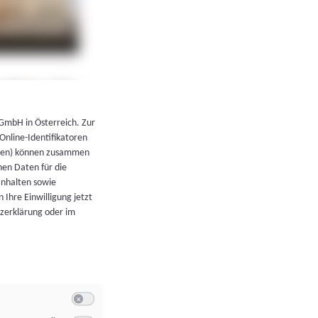
←
Zurück zur Übersicht
 GmbH in Österreich. Zur
 Online-Identifikatoren
atoren) können zusammen
en Daten für die
Inhalten sowie
 Ihre Einwilligung jetzt
tzerklärung oder im
Switch zum Einwilligen bzw. Ablehnen der Kategorie Allgeme