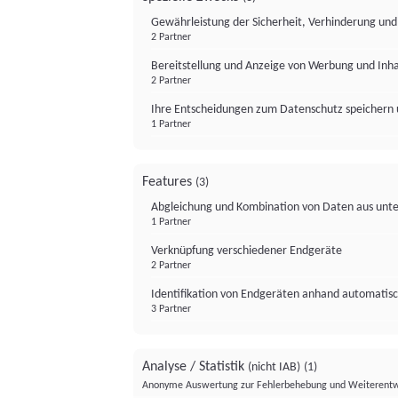
Gewährleistung der Sicherheit, Verhinderung un
2 Partner
Bereitstellung und Anzeige von Werbung und Inh
2 Partner
Ihre Entscheidungen zum Datenschutz speichern 
1 Partner
Features
(3)
Abgleichung und Kombination von Daten aus unte
1 Partner
Verknüpfung verschiedener Endgeräte
2 Partner
Identifikation von Endgeräten anhand automatisc
3 Partner
Analyse / Statistik
(nicht IAB)
(1)
Anonyme Auswertung zur Fehlerbehebung und Weiterentw