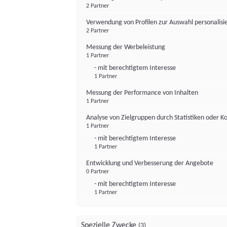
2 Partner
Verwendung von Profilen zur Auswahl personalis
2 Partner
Messung der Werbeleistung
1 Partner
- mit berechtigtem Interesse
1 Partner
Messung der Performance von Inhalten
1 Partner
Analyse von Zielgruppen durch Statistiken oder 
1 Partner
- mit berechtigtem Interesse
1 Partner
Entwicklung und Verbesserung der Angebote
0 Partner
- mit berechtigtem Interesse
1 Partner
Spezielle Zwecke
(3)