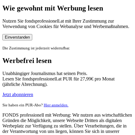
Wie gewohnt mit Werbung lesen
Nutzen Sie fondsprofessionell.at mit Ihrer Zustimmung zur
Verwendung von Cookies für Webanalyse und Werbemaßnahmen.
Einverstanden
Die Zustimmung ist jederzeit widerrufbar.
Werbefrei lesen
Unabhängiger Journalismus hat seinen Preis.
Lesen Sie fondsprofessionell.at PUR für 27,99€ pro Monat
(jährliche Abrechnung).
Jetzt abonnieren
Sie haben ein PUR-Abo?
Hier anmelden.
FONDS professionell mit Werbung: Wir nutzen aus wirtschaftlichen
Gründen die Möglichkeit, unsere Webseite Dritten als digitalen
Werbeplatz zur Verfügung zu stellen. Über Verarbeitungen, die in
der Verantwortung von uns liegen, können Sie sich in unserer