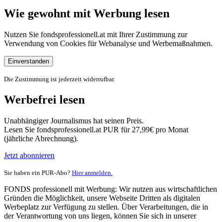
Wie gewohnt mit Werbung lesen
Nutzen Sie fondsprofessionell.at mit Ihrer Zustimmung zur
Verwendung von Cookies für Webanalyse und Werbemaßnahmen.
Einverstanden
Die Zustimmung ist jederzeit widerrufbar.
Werbefrei lesen
Unabhängiger Journalismus hat seinen Preis.
Lesen Sie fondsprofessionell.at PUR für 27,99€ pro Monat
(jährliche Abrechnung).
Jetzt abonnieren
Sie haben ein PUR-Abo?
Hier anmelden.
FONDS professionell mit Werbung: Wir nutzen aus wirtschaftlichen
Gründen die Möglichkeit, unsere Webseite Dritten als digitalen
Werbeplatz zur Verfügung zu stellen. Über Verarbeitungen, die in
der Verantwortung von uns liegen, können Sie sich in unserer