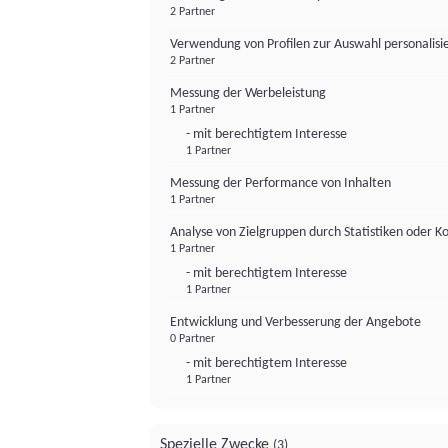
2 Partner
Verwendung von Profilen zur Auswahl personalis
2 Partner
Messung der Werbeleistung
1 Partner
- mit berechtigtem Interesse
1 Partner
Messung der Performance von Inhalten
1 Partner
Analyse von Zielgruppen durch Statistiken oder 
1 Partner
- mit berechtigtem Interesse
1 Partner
Entwicklung und Verbesserung der Angebote
0 Partner
- mit berechtigtem Interesse
1 Partner
Spezielle Zwecke
(3)