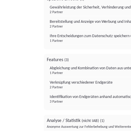
Gewährleistung der Sicherheit, Verhinderung un
2 Partner
Bereitstellung und Anzeige von Werbung und Inh
2 Partner
Ihre Entscheidungen zum Datenschutz speichern 
1 Partner
Features
(3)
Abgleichung und Kombination von Daten aus unte
1 Partner
Verknüpfung verschiedener Endgeräte
2 Partner
Identifikation von Endgeräten anhand automatisc
3 Partner
Analyse / Statistik
(nicht IAB)
(1)
Anonyme Auswertung zur Fehlerbehebung und Weiterentw