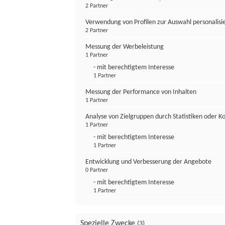
2 Partner
Verwendung von Profilen zur Auswahl personalis
2 Partner
Messung der Werbeleistung
1 Partner
- mit berechtigtem Interesse
1 Partner
Messung der Performance von Inhalten
1 Partner
Analyse von Zielgruppen durch Statistiken oder 
1 Partner
- mit berechtigtem Interesse
1 Partner
Entwicklung und Verbesserung der Angebote
0 Partner
- mit berechtigtem Interesse
1 Partner
Spezielle Zwecke
(3)