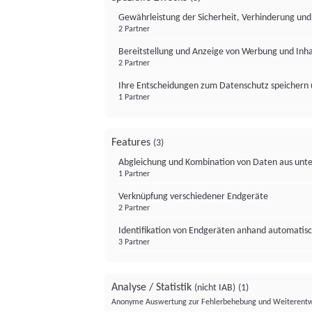
Gewährleistung der Sicherheit, Verhinderung un
2 Partner
Bereitstellung und Anzeige von Werbung und Inh
2 Partner
Ihre Entscheidungen zum Datenschutz speichern 
1 Partner
Features
(3)
Abgleichung und Kombination von Daten aus unte
1 Partner
Verknüpfung verschiedener Endgeräte
2 Partner
Identifikation von Endgeräten anhand automatisc
3 Partner
Analyse / Statistik
(nicht IAB)
(1)
Anonyme Auswertung zur Fehlerbehebung und Weiterentw