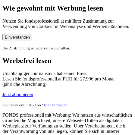
Wie gewohnt mit Werbung lesen
Nutzen Sie fondsprofessionell.at mit Ihrer Zustimmung zur
Verwendung von Cookies für Webanalyse und Werbemaßnahmen.
Einverstanden
Die Zustimmung ist jederzeit widerrufbar.
Werbefrei lesen
Unabhängiger Journalismus hat seinen Preis.
Lesen Sie fondsprofessionell.at PUR für 27,99€ pro Monat
(jährliche Abrechnung).
Jetzt abonnieren
Sie haben ein PUR-Abo?
Hier anmelden.
FONDS professionell mit Werbung: Wir nutzen aus wirtschaftlichen
Gründen die Möglichkeit, unsere Webseite Dritten als digitalen
Werbeplatz zur Verfügung zu stellen. Über Verarbeitungen, die in
der Verantwortung von uns liegen, können Sie sich in unserer