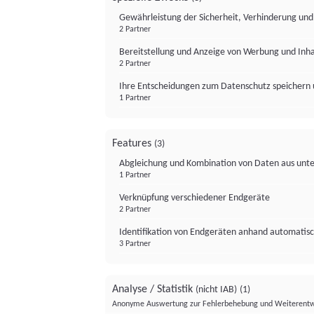
Gewährleistung der Sicherheit, Verhinderung un
2 Partner
Bereitstellung und Anzeige von Werbung und Inh
2 Partner
Ihre Entscheidungen zum Datenschutz speichern 
1 Partner
Features
(3)
Abgleichung und Kombination von Daten aus unte
1 Partner
Verknüpfung verschiedener Endgeräte
2 Partner
Identifikation von Endgeräten anhand automatisc
3 Partner
Analyse / Statistik
(nicht IAB)
(1)
Anonyme Auswertung zur Fehlerbehebung und Weiterentw