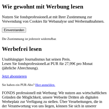
Wie gewohnt mit Werbung lesen
Nutzen Sie fondsprofessionell.at mit Ihrer Zustimmung zur
Verwendung von Cookies für Webanalyse und Werbemaßnahmen.
Einverstanden
Die Zustimmung ist jederzeit widerrufbar.
Werbefrei lesen
Unabhängiger Journalismus hat seinen Preis.
Lesen Sie fondsprofessionell.at PUR für 27,99€ pro Monat
(jährliche Abrechnung).
Jetzt abonnieren
Sie haben ein PUR-Abo?
Hier anmelden.
FONDS professionell mit Werbung: Wir nutzen aus wirtschaftlichen
Gründen die Möglichkeit, unsere Webseite Dritten als digitalen
Werbeplatz zur Verfügung zu stellen. Über Verarbeitungen, die in
der Verantwortung von uns liegen, können Sie sich in unserer