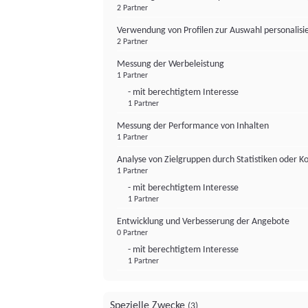
2 Partner
Verwendung von Profilen zur Auswahl personalis
2 Partner
Messung der Werbeleistung
1 Partner
- mit berechtigtem Interesse
1 Partner
Messung der Performance von Inhalten
1 Partner
Analyse von Zielgruppen durch Statistiken oder 
1 Partner
- mit berechtigtem Interesse
1 Partner
Entwicklung und Verbesserung der Angebote
0 Partner
- mit berechtigtem Interesse
1 Partner
Spezielle Zwecke
(3)