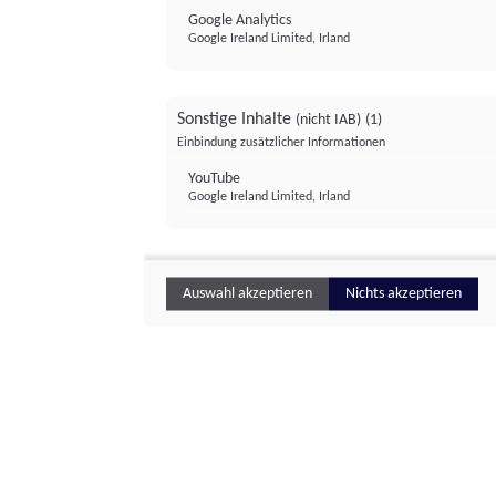
Google Analytics
Google Ireland Limited, Irland
Sonstige Inhalte
(nicht IAB)
(1)
Einbindung zusätzlicher Informationen
YouTube
Google Ireland Limited, Irland
Auswahl akzeptieren
Nichts akzeptieren