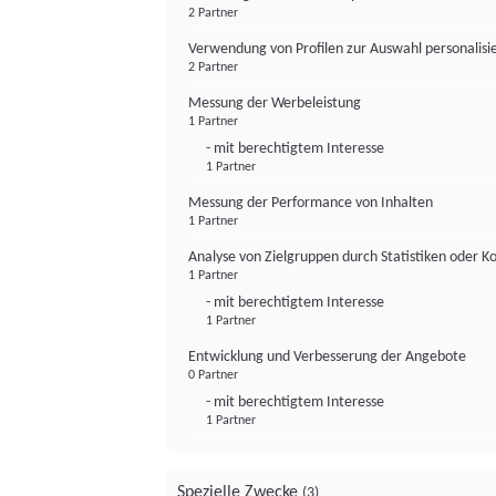
2 Partner
Verwendung von Profilen zur Auswahl personalis
2 Partner
Messung der Werbeleistung
1 Partner
- mit berechtigtem Interesse
1 Partner
Messung der Performance von Inhalten
1 Partner
Analyse von Zielgruppen durch Statistiken oder 
1 Partner
- mit berechtigtem Interesse
1 Partner
Entwicklung und Verbesserung der Angebote
0 Partner
- mit berechtigtem Interesse
1 Partner
Spezielle Zwecke
(3)