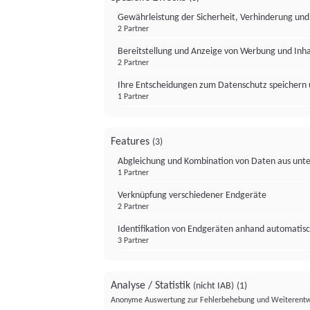
Gewährleistung der Sicherheit, Verhinderung un
2 Partner
Bereitstellung und Anzeige von Werbung und Inh
2 Partner
Ihre Entscheidungen zum Datenschutz speichern 
1 Partner
Features
(3)
Abgleichung und Kombination von Daten aus unte
1 Partner
Verknüpfung verschiedener Endgeräte
2 Partner
Identifikation von Endgeräten anhand automatisc
3 Partner
Analyse / Statistik
(nicht IAB)
(1)
Anonyme Auswertung zur Fehlerbehebung und Weiterentw