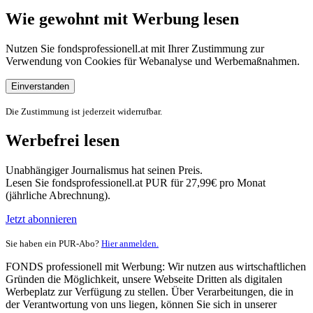
Wie gewohnt mit Werbung lesen
Nutzen Sie fondsprofessionell.at mit Ihrer Zustimmung zur
Verwendung von Cookies für Webanalyse und Werbemaßnahmen.
Einverstanden
Die Zustimmung ist jederzeit widerrufbar.
Werbefrei lesen
Unabhängiger Journalismus hat seinen Preis.
Lesen Sie fondsprofessionell.at PUR für 27,99€ pro Monat
(jährliche Abrechnung).
Jetzt abonnieren
Sie haben ein PUR-Abo?
Hier anmelden.
FONDS professionell mit Werbung: Wir nutzen aus wirtschaftlichen
Gründen die Möglichkeit, unsere Webseite Dritten als digitalen
Werbeplatz zur Verfügung zu stellen. Über Verarbeitungen, die in
der Verantwortung von uns liegen, können Sie sich in unserer